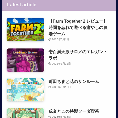
Latest article
【Farm Together 2 レビュー】
時間を忘れて遊べる癒やしの農
場ゲーム
2026年6月1日
壱百満天原サロメのエレガント
ラボ
2025年6月16日
町田ちまと花のサンルーム
2025年6月16日
戌亥とこの特製ソーダ喫茶
2025年6月16日