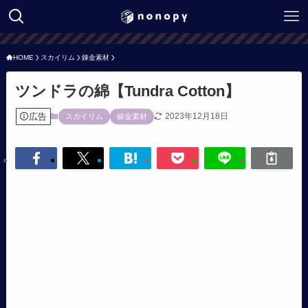
HOME
スカイリム
錬金素材
ツンドラの綿【Tundra Cotton】
広告
2023年12月18日
スカイリム
錬金素材