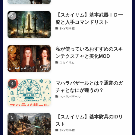
【スカイリム】基本武器ＩＤ一
覧と入手コマンドリスト
SKYRIM-ID
私が使っているおすすめのスキ
ンテクスチャと美化MOD
スカイリム
マハラバザールとは？通常のガ
チャとなにが違うの？
マハラバザール
【スカイリム】基本防具のIDリ
スト
SKYRIM-ID