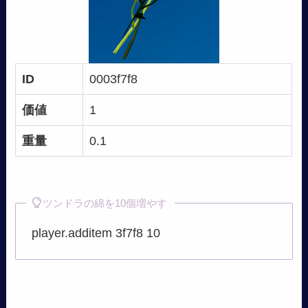
ID
0003f7f8
価値
1
重量
0.1
ツンドラの綿を10個増やす
player.additem 3f7f8 10