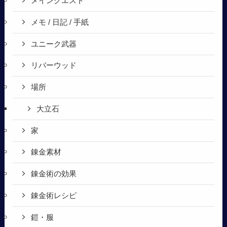
メインクエスト
メモ / 日記 / 手紙
ユニーク武器
リバーウッド
場所
大立石
家
錬金素材
錬金術の効果
錬金術レシピ
鎧・服