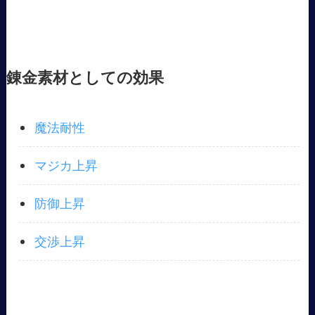
錬金素材としての効果
魔法耐性
マジカ上昇
防御上昇
交渉上昇