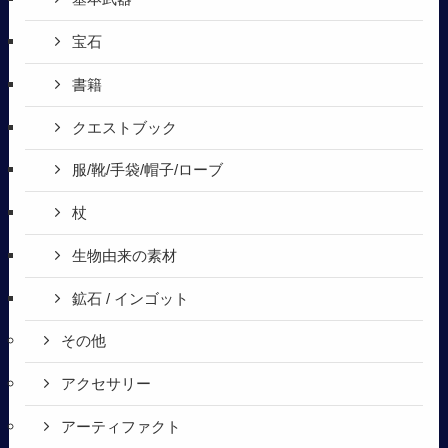
宝石
書籍
クエストブック
服/靴/手袋/帽子/ローブ
杖
生物由来の素材
鉱石 / インゴット
その他
アクセサリー
アーティファクト