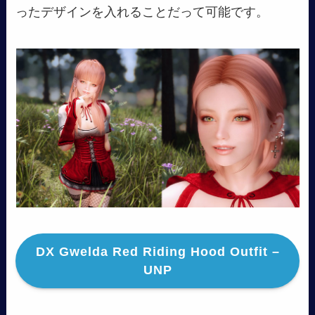
ったデザインを入れることだって可能です。
DX Gwelda Red Riding Hood Outfit –
UNP