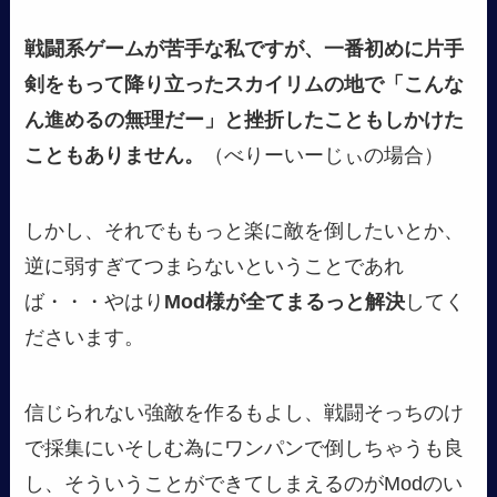
戦闘系ゲームが苦手な私ですが、一番初めに片手
剣をもって降り立ったスカイリムの地で「こんな
ん進めるの無理だー」と挫折したこともしかけた
こともありません。
（べりーいーじぃの場合）
しかし、それでももっと楽に敵を倒したいとか、
逆に弱すぎてつまらないということであれ
ば・・・やはり
Mod様が全てまるっと解決
してく
ださいます。
信じられない強敵を作るもよし、戦闘そっちのけ
で採集にいそしむ為にワンパンで倒しちゃうも良
し、そういうことができてしまえるのがModのい