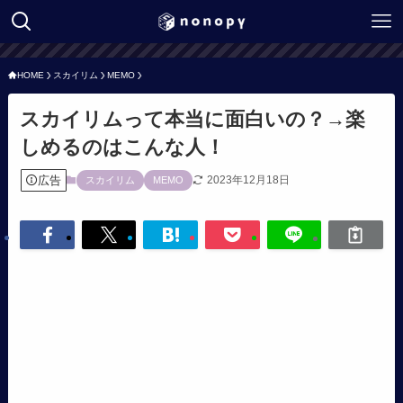
HOME
スカイリム
MEMO
スカイリムって本当に面白いの？→楽
しめるのはこんな人！
広告
2023年12月18日
スカイリム
MEMO