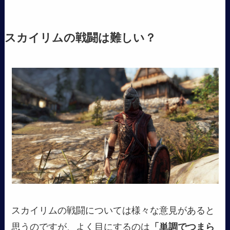
スカイリムの戦闘は難しい？
スカイリムの戦闘については様々な意見があると
思うのですが、よく目にするのは
「単調でつまら