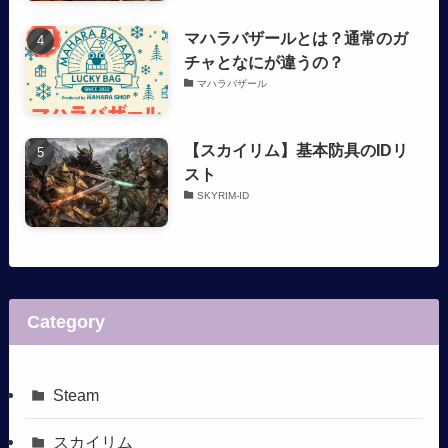
マハラバザールとは？通常のガ
チャとなにが違うの？
マハラバザール
【スカイリム】基本防具のIDリ
スト
SKYRIM-ID
Category
Steam
スカイリム