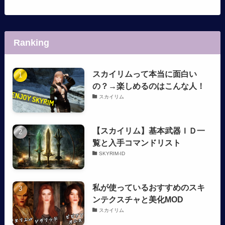
Ranking
スカイリムって本当に面白い
の？→楽しめるのはこんな人！
スカイリム
【スカイリム】基本武器ＩＤ一
覧と入手コマンドリスト
SKYRIM-ID
私が使っているおすすめのスキ
ンテクスチャと美化MOD
スカイリム