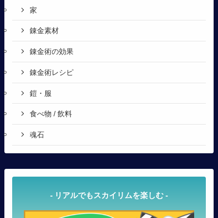
家
錬金素材
錬金術の効果
錬金術レシピ
鎧・服
食べ物 / 飲料
魂石
- リアルでもスカイリムを楽しむ -