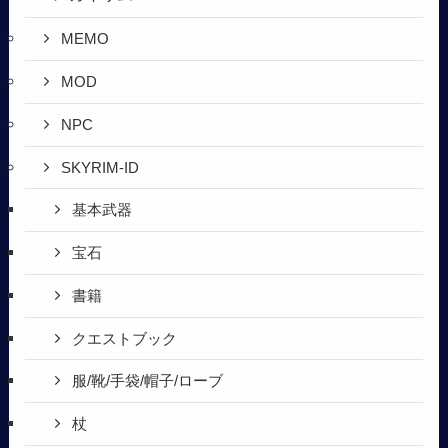
MEMO
MOD
NPC
SKYRIM-ID
基本武器
宝石
書籍
クエストブック
服/靴/手袋/帽子/ローブ
杖