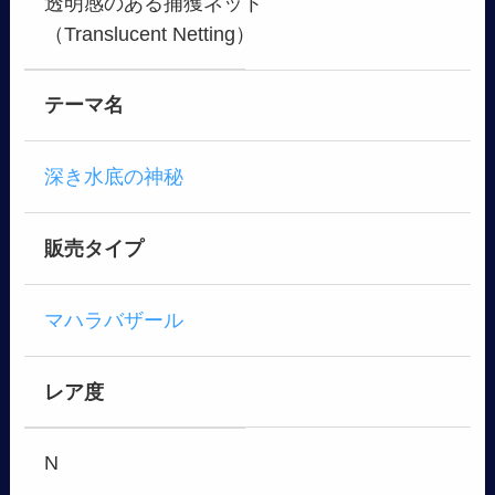
透明感のある捕獲ネット
（Translucent Netting）
テーマ名
深き水底の神秘
販売タイプ
マハラバザール
レア度
N