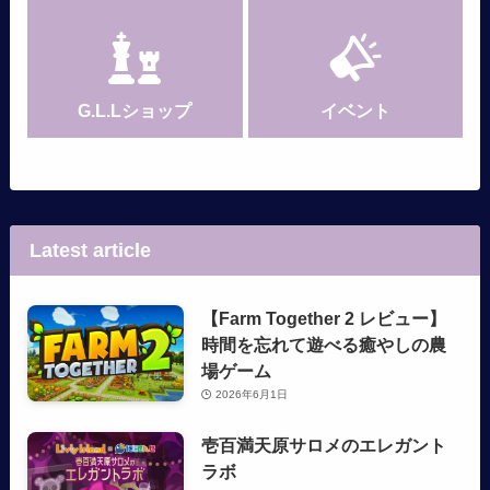
G.L.Lショップ
イベント
Latest article
【Farm Together 2 レビュー】
時間を忘れて遊べる癒やしの農
場ゲーム
2026年6月1日
壱百満天原サロメのエレガント
ラボ