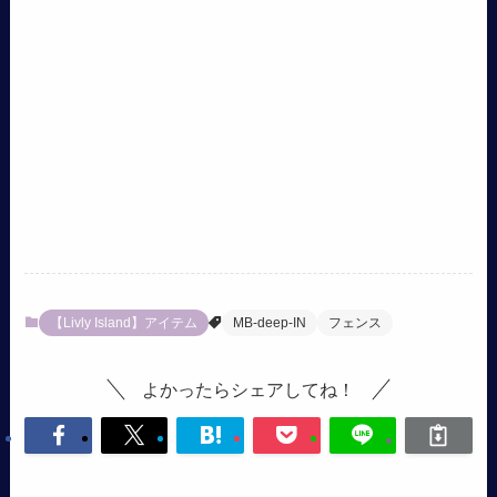
【Livly Island】アイテム
MB-deep-IN
フェンス
よかったらシェアしてね！