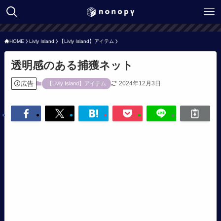
HOME
Livly Island
【Livly Island】アイテム
透明感のある捕獲ネット
広告
2024年12月3日
【Livly Island】アイテム