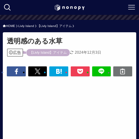
HOME
Livly Island
【Livly Island】アイテム
透明感のある水草
広告
2024年12月3日
【Livly Island】アイテム