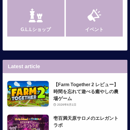
G.L.Lショップ
イベント
Latest article
【Farm Together 2 レビュー】
時間を忘れて遊べる癒やしの農
場ゲーム
2026年6月1日
壱百満天原サロメのエレガント
ラボ