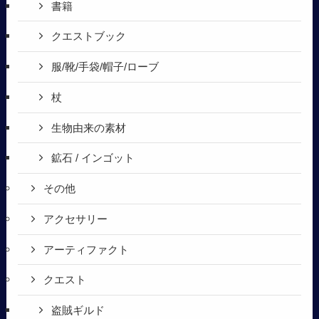
書籍
クエストブック
服/靴/手袋/帽子/ローブ
杖
生物由来の素材
鉱石 / インゴット
その他
アクセサリー
アーティファクト
クエスト
盗賊ギルド