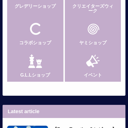
グレデリー
ショップ
クリエイターズウィ
ーク
コラボショップ
ヤミショップ
G.L.Lショップ
イベント
Latest article