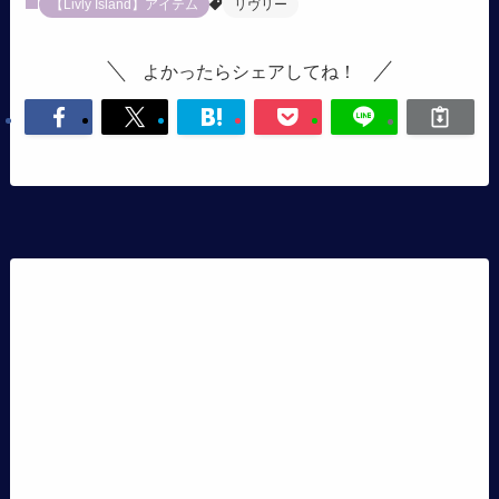
【Livly Island】アイテム
リヴリー
よかったらシェアしてね！