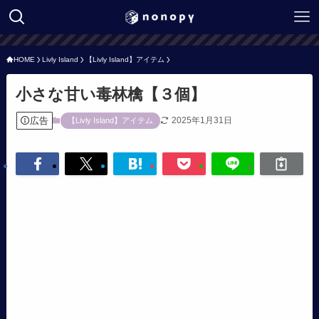
HOME
Livly Island
【Livly Island】アイテム
小さな甘い毒林檎【３個】
広告
2025年1月31日
【Livly Island】アイテム