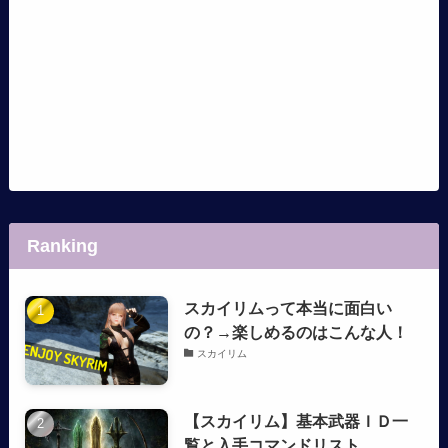
Ranking
スカイリムって本当に面白い
の？→楽しめるのはこんな人！
スカイリム
【スカイリム】基本武器ＩＤ一
覧と入手コマンドリスト