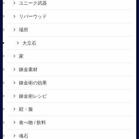
ユニーク武器
リバーウッド
場所
大立石
家
錬金素材
錬金術の効果
錬金術レシピ
鎧・服
食べ物 / 飲料
魂石