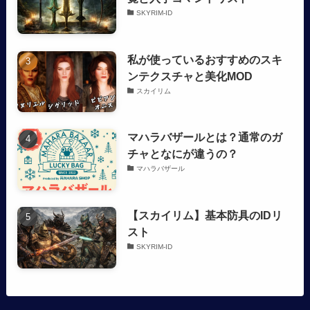
SKYRIM-ID
私が使っているおすすめのスキ
ンテクスチャと美化MOD
スカイリム
マハラバザールとは？通常のガ
チャとなにが違うの？
マハラバザール
【スカイリム】基本防具のIDリ
スト
SKYRIM-ID