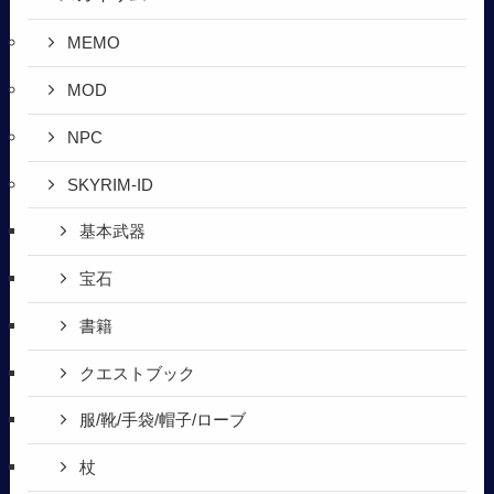
MEMO
MOD
NPC
SKYRIM-ID
基本武器
宝石
書籍
クエストブック
服/靴/手袋/帽子/ローブ
杖