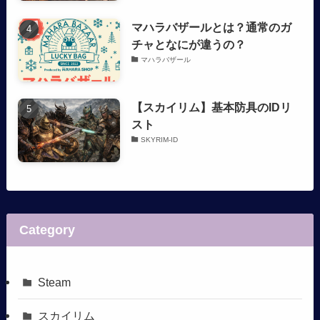
マハラバザールとは？通常のガ
チャとなにが違うの？
マハラバザール
【スカイリム】基本防具のIDリ
スト
SKYRIM-ID
Category
Steam
スカイリム