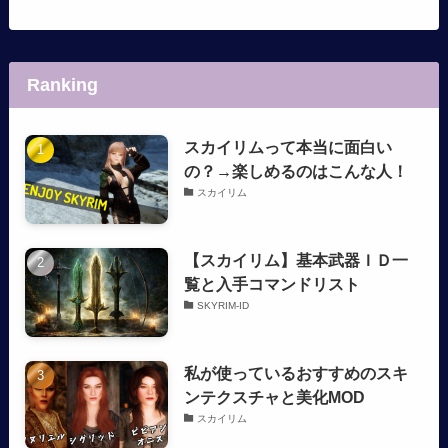
Ranking
スカイリムって本当に面白い
の？→楽しめるのはこんな人！
スカイリム
【スカイリム】基本武器ＩＤ一
覧と入手コマンドリスト
SKYRIM-ID
私が使っているおすすめのスキ
ンテクスチャと美化MOD
スカイリム