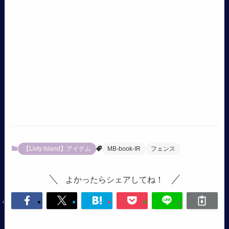
【Livly Island】アイテム
MB-book-IR
フェンス
よかったらシェアしてね！