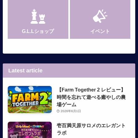
G.L.Lショップ
イベント
Latest article
【Farm Together 2 レビュー】
時間を忘れて遊べる癒やしの農
場ゲーム
2026年6月1日
壱百満天原サロメのエレガント
ラボ