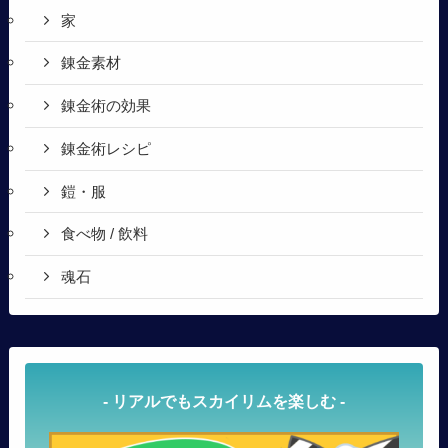
家
錬金素材
錬金術の効果
錬金術レシピ
鎧・服
食べ物 / 飲料
魂石
- リアルでもスカイリムを楽しむ -