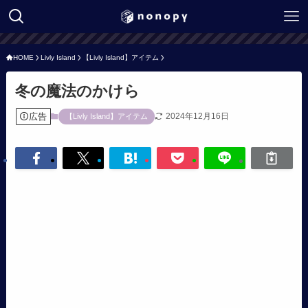
HOME
Livly Island
【Livly Island】アイテム
冬の魔法のかけら
広告
2024年12月16日
【Livly Island】アイテム