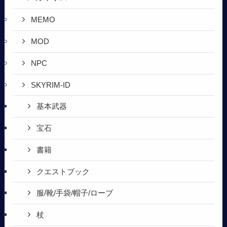
MEMO
MOD
NPC
SKYRIM-ID
基本武器
宝石
書籍
クエストブック
服/靴/手袋/帽子/ローブ
杖