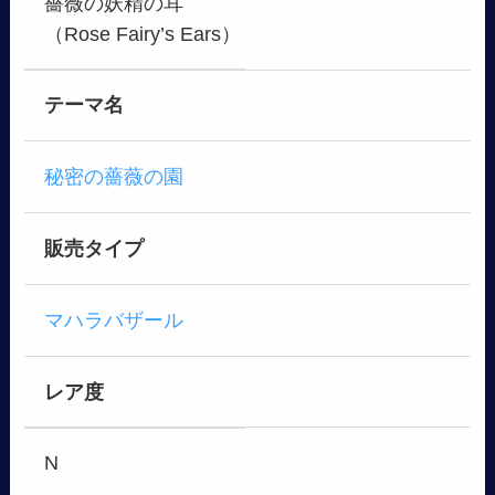
薔薇の妖精の耳
（Rose Fairy’s Ears）
テーマ名
秘密の薔薇の園
販売タイプ
マハラバザール
レア度
N