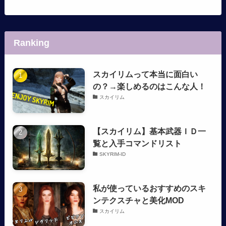
Ranking
スカイリムって本当に面白い
の？→楽しめるのはこんな人！
スカイリム
【スカイリム】基本武器ＩＤ一
覧と入手コマンドリスト
SKYRIM-ID
私が使っているおすすめのスキ
ンテクスチャと美化MOD
スカイリム