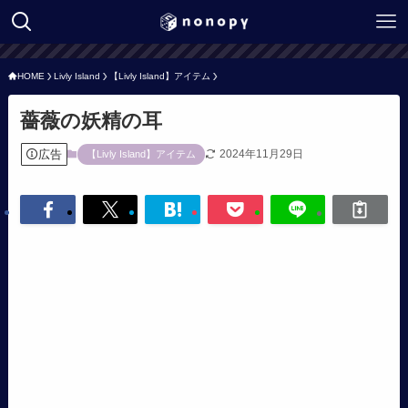
HOME
Livly Island
【Livly Island】アイテム
薔薇の妖精の耳
広告
2024年11月29日
【Livly Island】アイテム