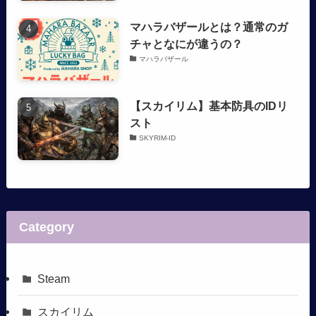
マハラバザールとは？通常のガ
チャとなにが違うの？
マハラバザール
【スカイリム】基本防具のIDリ
スト
SKYRIM-ID
Category
Steam
スカイリム