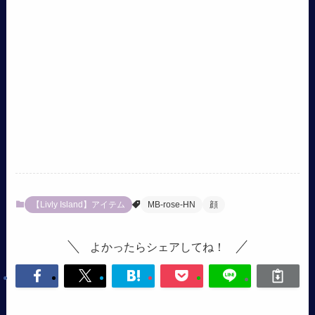
【Livly Island】アイテム
MB-rose-HN
顔
よかったらシェアしてね！