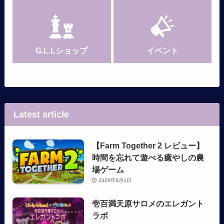
G.L.Lショップ
イベント
Latest article
【Farm Together 2 レビュー】
時間を忘れて遊べる癒やしの農
場ゲーム
2026年6月1日
壱百満天原サロメのエレガント
ラボ