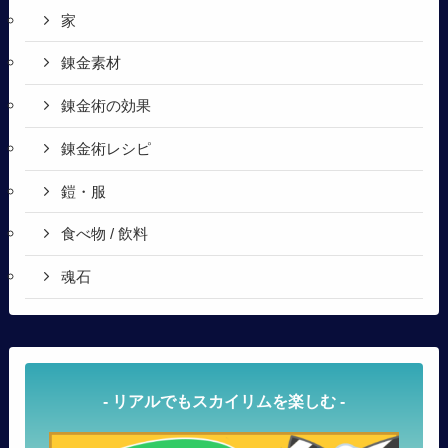
家
錬金素材
錬金術の効果
錬金術レシピ
鎧・服
食べ物 / 飲料
魂石
- リアルでもスカイリムを楽しむ -