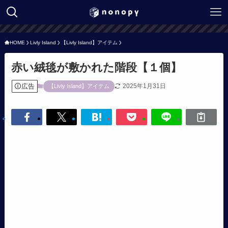
HOME
Livly Island
【Livly Island】アイテム
赤い絨毯が敷かれた階段【１個】
広告
2025年1月31日
【Livly Island】アイテム