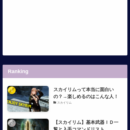
Ranking
スカイリムって本当に面白い
の？→楽しめるのはこんな人！
スカイリム
【スカイリム】基本武器ＩＤ一
覧と入手コマンドリスト