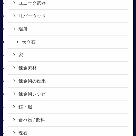
ユニーク武器
リバーウッド
場所
大立石
家
錬金素材
錬金術の効果
錬金術レシピ
鎧・服
食べ物 / 飲料
魂石