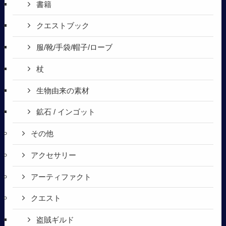
書籍
クエストブック
服/靴/手袋/帽子/ローブ
杖
生物由来の素材
鉱石 / インゴット
その他
アクセサリー
アーティファクト
クエスト
盗賊ギルド