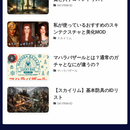
SKYRIM-ID
私が使っているおすすめのスキ
ンテクスチャと美化MOD
スカイリム
マハラバザールとは？通常のガ
チャとなにが違うの？
マハラバザール
【スカイリム】基本防具のIDリ
スト
SKYRIM-ID