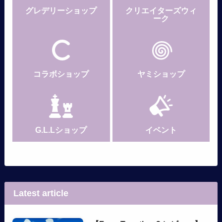
グレデリー
ショップ
クリエイターズウィ
ーク
コラボショップ
ヤミショップ
G.L.Lショップ
イベント
Latest article