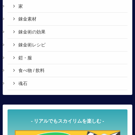
家
錬金素材
錬金術の効果
錬金術レシピ
鎧・服
食べ物 / 飲料
魂石
- リアルでもスカイリムを楽しむ -