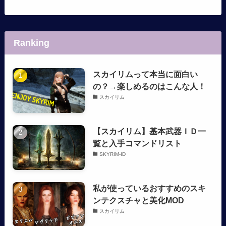
Ranking
スカイリムって本当に面白い
の？→楽しめるのはこんな人！
スカイリム
【スカイリム】基本武器ＩＤ一
覧と入手コマンドリスト
SKYRIM-ID
私が使っているおすすめのスキ
ンテクスチャと美化MOD
スカイリム