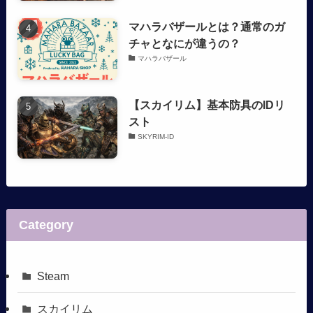
マハラバザールとは？通常のガ
チャとなにが違うの？
マハラバザール
【スカイリム】基本防具のIDリ
スト
SKYRIM-ID
Category
Steam
スカイリム