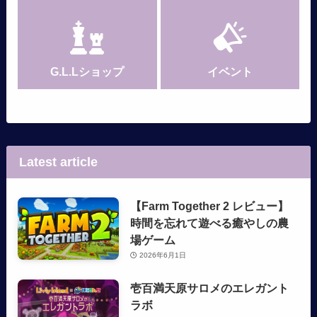
G.L.Lショップ
イベント
Latest article
【Farm Together 2 レビュー】
時間を忘れて遊べる癒やしの農
場ゲーム
2026年6月1日
壱百満天原サロメのエレガント
ラボ