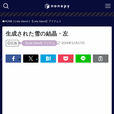
HOME
Livly Island
【Livly Island】アイテム
生成された雪の結晶・左
広告
2024年12月17日
【Livly Island】アイテム