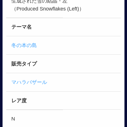
生成された雪の結晶・左
（Produced Snowflakes (Left)）
テーマ名
冬の本の島
販売タイプ
マハラバザール
レア度
N