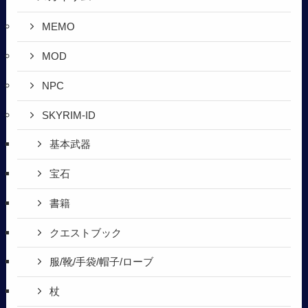
MEMO
MOD
NPC
SKYRIM-ID
基本武器
宝石
書籍
クエストブック
服/靴/手袋/帽子/ローブ
杖