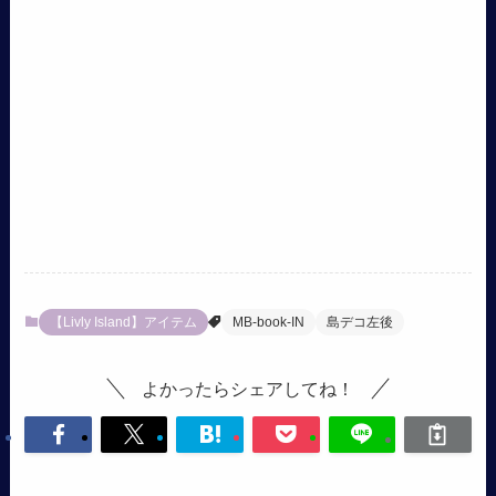
【Livly Island】アイテム
MB-book-IN
島デコ左後
よかったらシェアしてね！