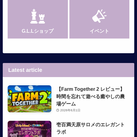
G.L.Lショップ
イベント
Latest article
【Farm Together 2 レビュー】
時間を忘れて遊べる癒やしの農
場ゲーム
2026年6月1日
壱百満天原サロメのエレガント
ラボ