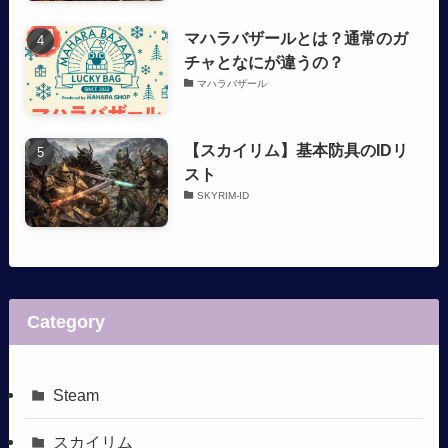
マハラバザールとは？通常のガ
チャとなにが違うの？
マハラバザール
【スカイリム】基本防具のIDリ
スト
SKYRIM-ID
Category
Steam
スカイリム