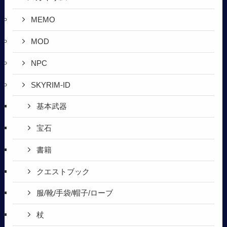
MEMO
MOD
NPC
SKYRIM-ID
基本武器
宝石
書籍
クエストブック
服/靴/手袋/帽子/ローブ
杖