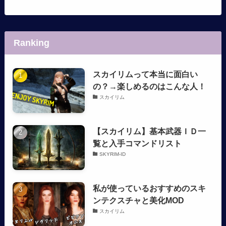
Ranking
スカイリムって本当に面白い
の？→楽しめるのはこんな人！
スカイリム
【スカイリム】基本武器ＩＤ一
覧と入手コマンドリスト
SKYRIM-ID
私が使っているおすすめのスキ
ンテクスチャと美化MOD
スカイリム