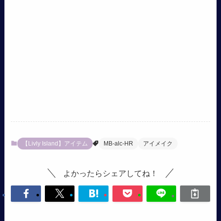
【Livly Island】アイテム
MB-alc-HR
アイメイク
よかったらシェアしてね！