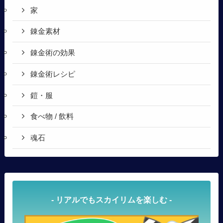
家
錬金素材
錬金術の効果
錬金術レシピ
鎧・服
食べ物 / 飲料
魂石
- リアルでもスカイリムを楽しむ -