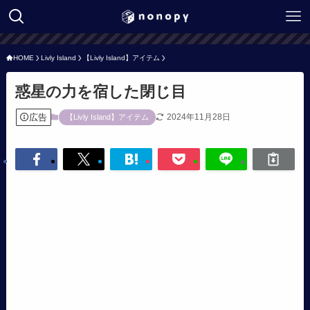
HOME
Livly Island
【Livly Island】アイテム
惑星の力を宿した閉じ目
広告
2024年11月28日
【Livly Island】アイテム