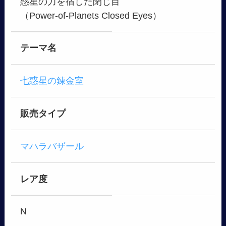
惑星の力を宿した閉じ目
（Power-of-Planets Closed Eyes）
テーマ名
七惑星の錬金室
販売タイプ
マハラバザール
レア度
N