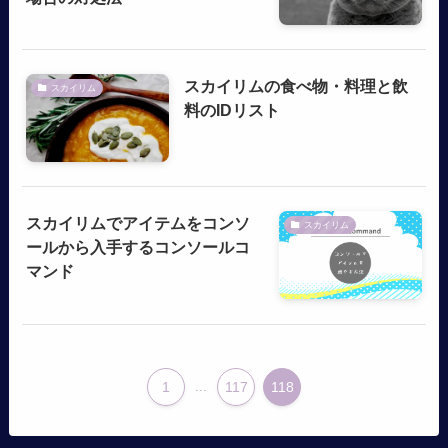
スカイリムの食べ物・料理と飲
スカイリム
料のIDリスト
スカイリムでアイテムをコンソ
スカイリム
ールから入手するコンソールコ
マンド
1
...
117
118