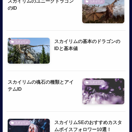
スカイリムのユニークドラゴン
スカイリム
のID
スカイリムの基本のドラゴンの
スカイリム
IDと基本値
スカイリムの魂石の種類とアイ
スカイリム
テムID
スカイリムSEのおすすめカスタ
スカイリム
ムボイスフォロワー10選！