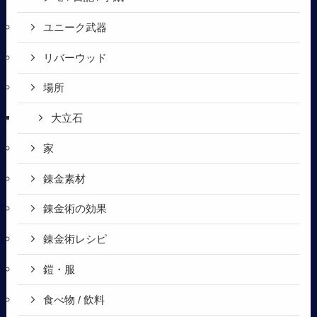
ユニーク武器
リバーウッド
場所
大立石
家
錬金素材
錬金術の効果
錬金術レシピ
鎧・服
食べ物 / 飲料