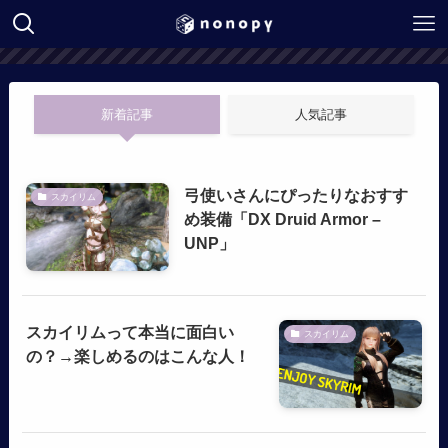
新着記事
人気記事
弓使いさんにぴったりなおすす
スカイリム
め装備「DX Druid Armor –
UNP」
スカイリムって本当に面白い
スカイリム
の？→楽しめるのはこんな人！