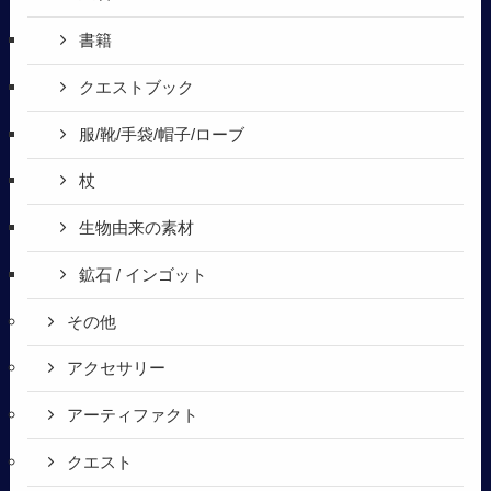
書籍
クエストブック
服/靴/手袋/帽子/ローブ
杖
生物由来の素材
鉱石 / インゴット
その他
アクセサリー
アーティファクト
クエスト