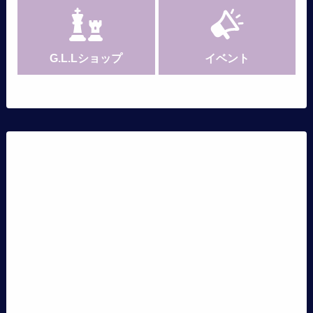
G.L.Lショップ
イベント