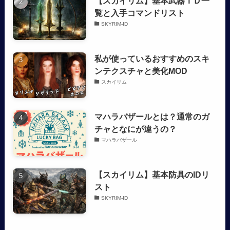
【スカイリム】基本武器ＩＤ一
覧と入手コマンドリスト
SKYRIM-ID
私が使っているおすすめのスキ
ンテクスチャと美化MOD
スカイリム
マハラバザールとは？通常のガ
チャとなにが違うの？
マハラバザール
【スカイリム】基本防具のIDリ
スト
SKYRIM-ID