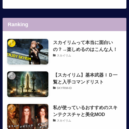
Ranking
スカイリムって本当に面白い
の？→楽しめるのはこんな人！
スカイリム
【スカイリム】基本武器ＩＤ一
覧と入手コマンドリスト
SKYRIM-ID
私が使っているおすすめのスキ
ンテクスチャと美化MOD
スカイリム