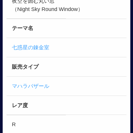
夜空を囲む丸い窓
（Night Sky Round Window）
テーマ名
七惑星の錬金室
販売タイプ
マハラバザール
レア度
R