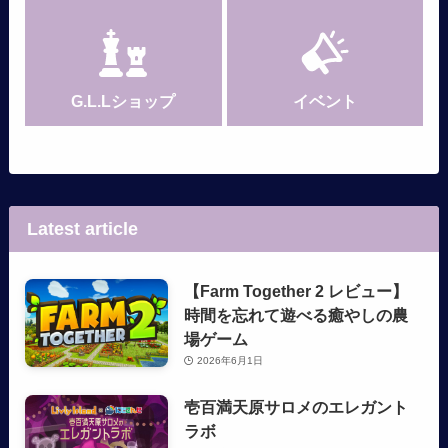
G.L.Lショップ
イベント
Latest article
【Farm Together 2 レビュー】
時間を忘れて遊べる癒やしの農
場ゲーム
2026年6月1日
壱百満天原サロメのエレガント
ラボ