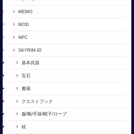
MEMO
MOD
NPC
SKYRIM-ID
基本武器
宝石
書籍
クエストブック
服/靴/手袋/帽子/ローブ
杖