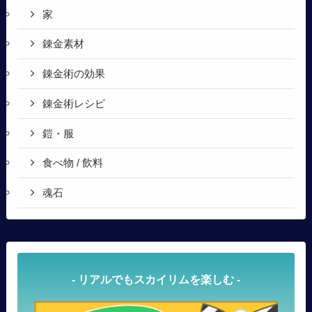
家
錬金素材
錬金術の効果
錬金術レシピ
鎧・服
食べ物 / 飲料
魂石
- リアルでもスカイリムを楽しむ -