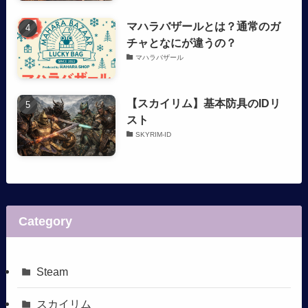
マハラバザールとは？通常のガ
チャとなにが違うの？
マハラバザール
【スカイリム】基本防具のIDリ
スト
SKYRIM-ID
Category
Steam
スカイリム