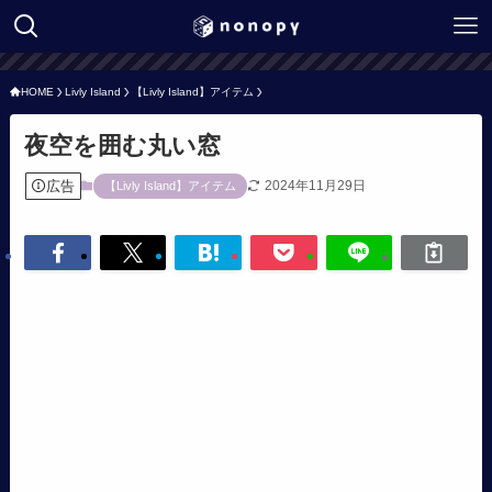
HOME
Livly Island
【Livly Island】アイテム
夜空を囲む丸い窓
広告
2024年11月29日
【Livly Island】アイテム