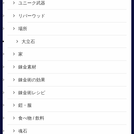
ユニーク武器
リバーウッド
場所
大立石
家
錬金素材
錬金術の効果
錬金術レシピ
鎧・服
食べ物 / 飲料
魂石