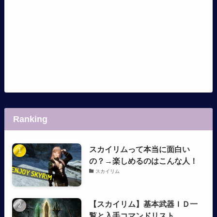
Ranking
スカイリムって本当に面白い
の？→楽しめるのはこんな人！
スカイリム
【スカイリム】基本武器ＩＤ一
覧と入手コマンドリスト