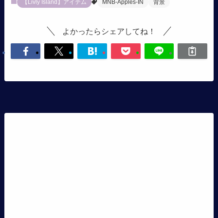
【Livly Island】アイテム
MNB-Apples-IN
背景
よかったらシェアしてね！