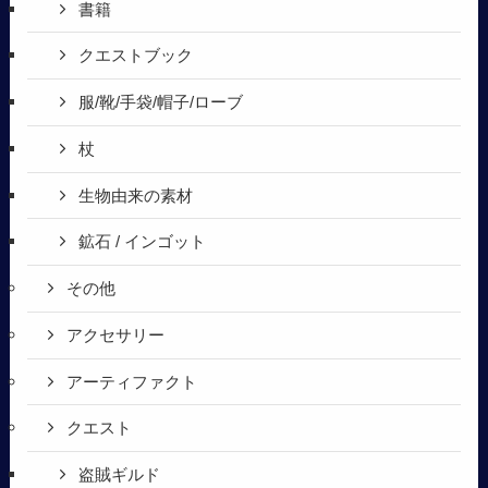
書籍
クエストブック
服/靴/手袋/帽子/ローブ
杖
生物由来の素材
鉱石 / インゴット
その他
アクセサリー
アーティファクト
クエスト
盗賊ギルド