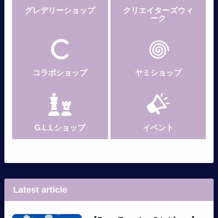
グレデリー
ショップ
クリエイターズウィ
ーク
コラボショップ
ヤミショップ
G.L.Lショップ
イベント
Latest article