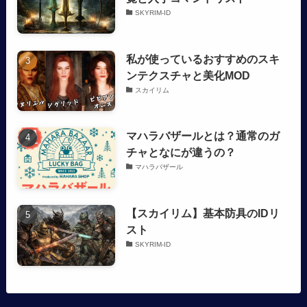
SKYRIM-ID
私が使っているおすすめのスキ
ンテクスチャと美化MOD
スカイリム
マハラバザールとは？通常のガ
チャとなにが違うの？
マハラバザール
【スカイリム】基本防具のIDリ
スト
SKYRIM-ID