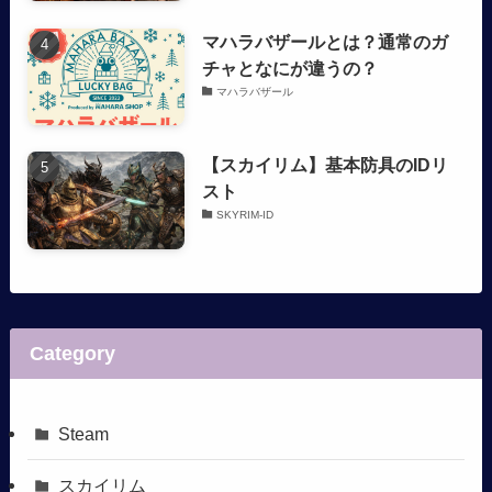
マハラバザールとは？通常のガ
チャとなにが違うの？
マハラバザール
【スカイリム】基本防具のIDリ
スト
SKYRIM-ID
Category
Steam
スカイリム