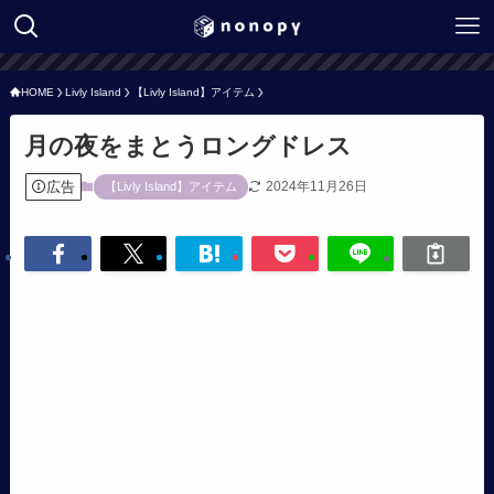
HOME
Livly Island
【Livly Island】アイテム
月の夜をまとうロングドレス
広告
2024年11月26日
【Livly Island】アイテム