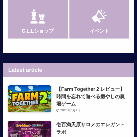
G.L.Lショップ
イベント
Latest article
【Farm Together 2 レビュー】
時間を忘れて遊べる癒やしの農
場ゲーム
2026年6月1日
壱百満天原サロメのエレガント
ラボ