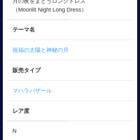
月の夜をまとうロングドレス
（Moonlit Night Long Dress）
テーマ名
祝福の太陽と神秘の月
販売タイプ
マハラバザール
レア度
N