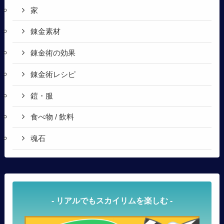
家
錬金素材
錬金術の効果
錬金術レシピ
鎧・服
食べ物 / 飲料
魂石
- リアルでもスカイリムを楽しむ -