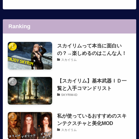
Ranking
スカイリムって本当に面白い
の？→楽しめるのはこんな人！
スカイリム
【スカイリム】基本武器ＩＤ一
覧と入手コマンドリスト
SKYRIM-ID
私が使っているおすすめのスキ
ンテクスチャと美化MOD
スカイリム