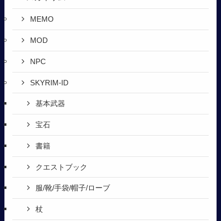
MEMO
MOD
NPC
SKYRIM-ID
基本武器
宝石
書籍
クエストブック
服/靴/手袋/帽子/ローブ
杖