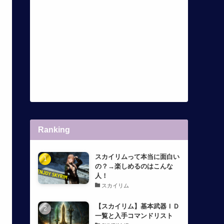
Ranking
スカイリムって本当に面白い
の？→楽しめるのはこんな
人！
スカイリム
【スカイリム】基本武器ＩＤ
一覧と入手コマンドリスト