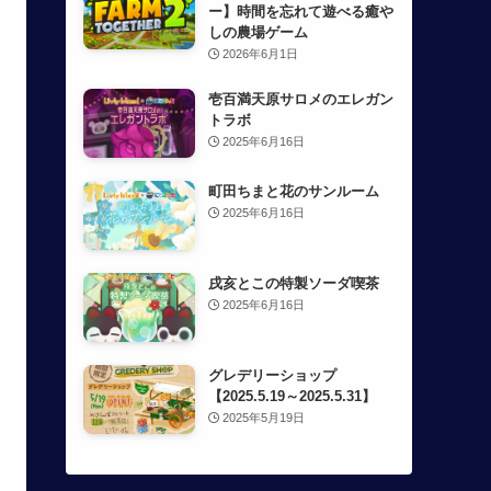
ー】時間を忘れて遊べる癒や
しの農場ゲーム
2026年6月1日
壱百満天原サロメのエレガン
トラボ
2025年6月16日
町田ちまと花のサンルーム
2025年6月16日
戌亥とこの特製ソーダ喫茶
2025年6月16日
グレデリーショップ
【2025.5.19～2025.5.31】
2025年5月19日