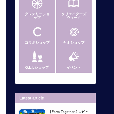
グレデリー
ショ
クリエイターズ
ップ
ウィーク
コラボショップ
ヤミショップ
G.L.Lショップ
イベント
Latest article
【Farm Together 2 レビュ