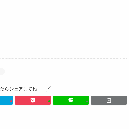
】
たらシェアしてね！