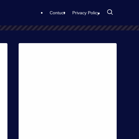
Contuct
Privacy Policy