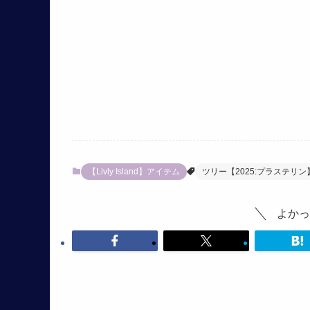
【Livly Island】アイテム
ツリー【2025:プラステリン
よかっ