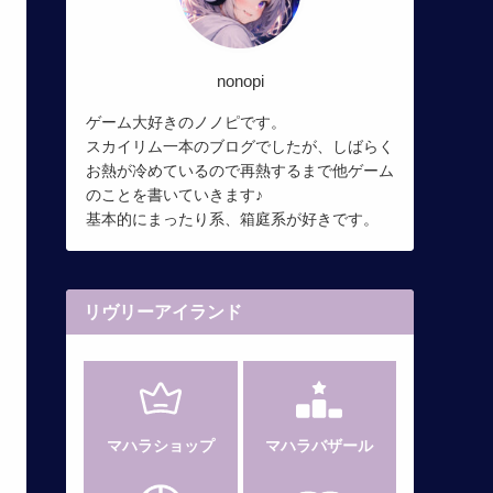
nonopi
ゲーム大好きのノノピです。
スカイリム一本のブログでしたが、しばらく
お熱が冷めているので再熱するまで他ゲーム
のことを書いていきます♪
基本的にまったり系、箱庭系が好きです。
リヴリーアイランド
マハラショップ
マハラバザール