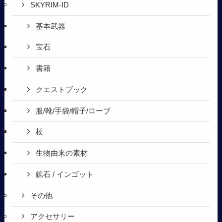
SKYRIM-ID
基本武器
宝石
書籍
クエストブック
服/靴/手袋/帽子/ローブ
杖
生物由来の素材
鉱石 / インゴット
その他
アクセサリー