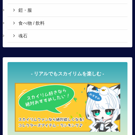
鎧・服
食べ物 / 飲料
魂石
- リアルでもスカイリムを楽しむ -