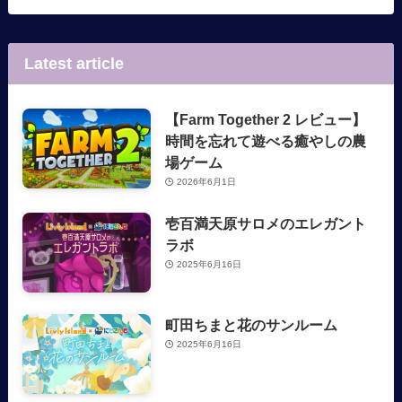
Latest article
【Farm Together 2 レビュー】
時間を忘れて遊べる癒やしの農
場ゲーム
2026年6月1日
壱百満天原サロメのエレガント
ラボ
2025年6月16日
町田ちまと花のサンルーム
2025年6月16日