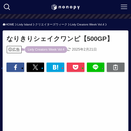
HOME
Livly Island
クリエイターズウィーク
Livly Creators Week Vol.4
なりきりシェイクワンピ【500GP】
広告
2025年2月21日
Livly Creators Week Vol.4