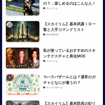
の？→楽しめるのはこんな人！
スカイリム
【スカイリム】基本武器ＩＤ一
覧と入手コマンドリスト
SKYRIM-ID
私が使っているおすすめのスキ
ンテクスチャと美化MOD
スカイリム
マハラバザールとは？通常のガ
チャとなにが違うの？
マハラバザール
【スカイリム】基本防具のIDリ