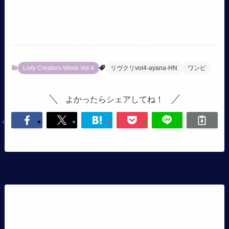
Livly Creators Week Vol.4
リヴクリvol4-ayana-HN
ワンピ
よかったらシェアしてね！