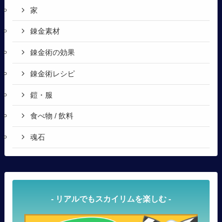
家
錬金素材
錬金術の効果
錬金術レシピ
鎧・服
食べ物 / 飲料
魂石
- リアルでもスカイリムを楽しむ -