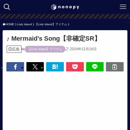
HOME
Livly Island
【Livly Island】アイテム
♪ Mermaid’s Song【非確定SR】
広告
2024年12月16日
【Livly Island】アイテム