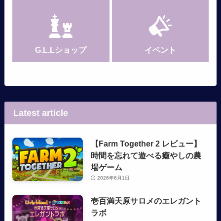
G.L.Lショップ
イベント
Latest article
【Farm Together 2 レビュー】
時間を忘れて遊べる癒やしの農
場ゲーム
2026年6月1日
壱百満天原サロメのエレガント
ラボ