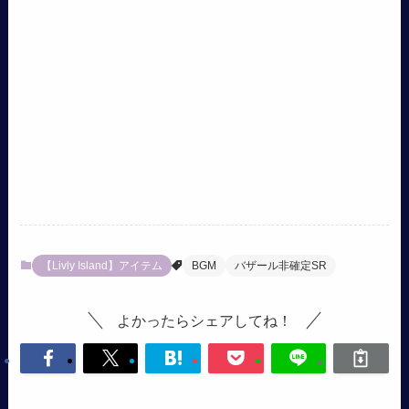
【Livly Island】アイテム
BGM
バザール非確定SR
よかったらシェアしてね！