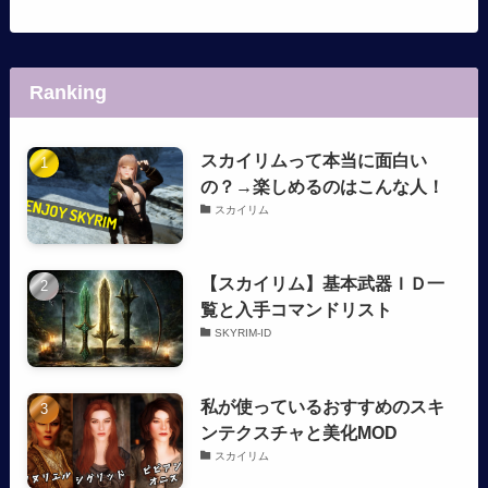
Ranking
スカイリムって本当に面白い
の？→楽しめるのはこんな人！
スカイリム
【スカイリム】基本武器ＩＤ一
覧と入手コマンドリスト
SKYRIM-ID
私が使っているおすすめのスキ
ンテクスチャと美化MOD
スカイリム