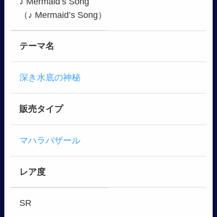
♪ Mermaid’s Song
（♪ Mermaid’s Song）
テーマ名
深き水底の神秘
販売タイプ
マハラバザール
レア度
SR