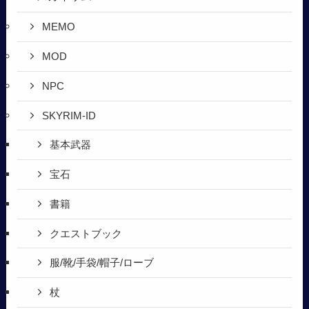
MEMO
MOD
NPC
SKYRIM-ID
基本武器
宝石
書籍
クエストブック
服/靴/手袋/帽子/ローブ
杖