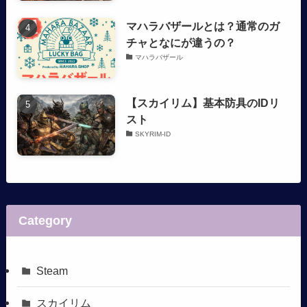
マハラバザールとは？通常のガ
チャとなにが違うの？
マハラバザール
【スカイリム】基本防具のIDリ
スト
SKYRIM-ID
Category
Steam
スカイリム