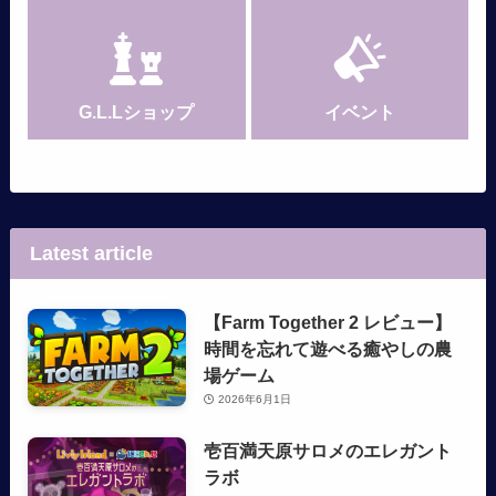
G.L.Lショップ
イベント
Latest article
【Farm Together 2 レビュー】
時間を忘れて遊べる癒やしの農
場ゲーム
2026年6月1日
壱百満天原サロメのエレガント
ラボ