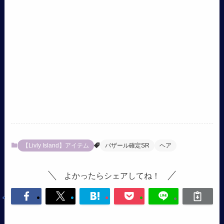
【Livly Island】アイテム
バザール確定SR
ヘア
よかったらシェアしてね！