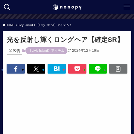
HOME
Livly Island
【Livly Island】アイテム
光を反射し輝くロングヘア【確定SR】
広告
2024年12月16日
【Livly Island】アイテム