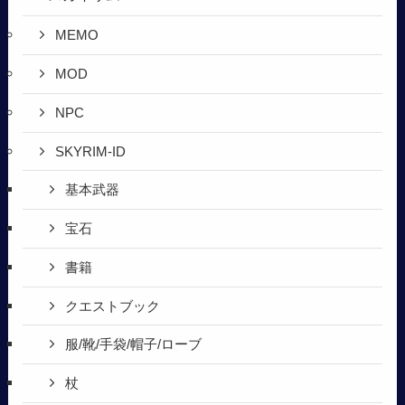
MEMO
MOD
NPC
SKYRIM-ID
基本武器
宝石
書籍
クエストブック
服/靴/手袋/帽子/ローブ
杖