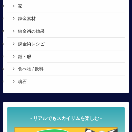
家
錬金素材
錬金術の効果
錬金術レシピ
鎧・服
食べ物 / 飲料
魂石
- リアルでもスカイリムを楽しむ -