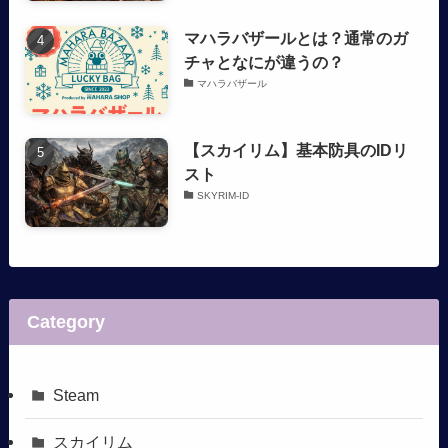
マハラバザールとは？通常のガ
チャとなにが違うの？
マハラバザール
【スカイリム】基本防具のIDリ
スト
SKYRIM-ID
Category
Steam
スカイリム