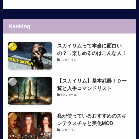
Ranking
スカイリムって本当に面白い
の？→楽しめるのはこんな人！
スカイリム
【スカイリム】基本武器ＩＤ一
覧と入手コマンドリスト
SKYRIM-ID
私が使っているおすすめのスキ
ンテクスチャと美化MOD
スカイリム