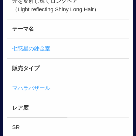
光を反射し輝くロングヘア
（Light-reflecting Shiny Long Hair）
テーマ名
七惑星の錬金室
販売タイプ
マハラバザール
レア度
SR