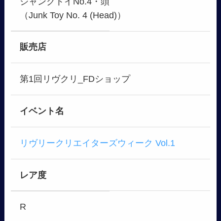
ジャンクトイNo.4・頭
（Junk Toy No. 4 (Head)）
販売店
第1回リヴクリ_FDショップ
イベント名
リヴリークリエイターズウィーク Vol.1
レア度
R