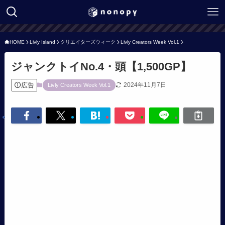
HOME
Livly Island
クリエイターズウィーク
Livly Creators Week Vol.1
ジャンクトイNo.4・頭【1,500GP】
広告
2024年11月7日
Livly Creators Week Vol.1