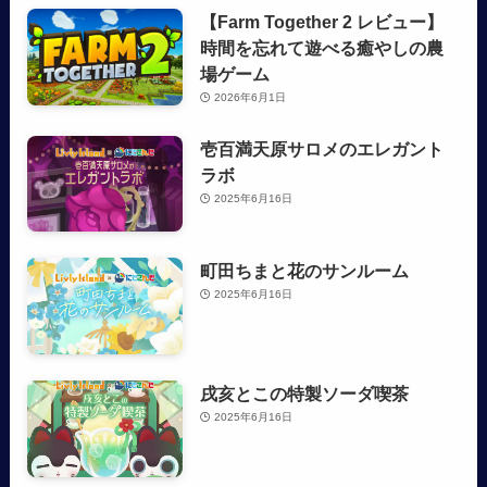
【Farm Together 2 レビュー】
時間を忘れて遊べる癒やしの農
場ゲーム
2026年6月1日
壱百満天原サロメのエレガント
ラボ
2025年6月16日
町田ちまと花のサンルーム
2025年6月16日
戌亥とこの特製ソーダ喫茶
2025年6月16日