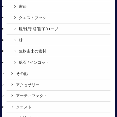
書籍
クエストブック
服/靴/手袋/帽子/ローブ
杖
生物由来の素材
鉱石 / インゴット
その他
アクセサリー
アーティファクト
クエスト