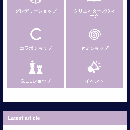
グレデリー
ショップ
クリエイターズウィ
ーク
コラボショップ
ヤミショップ
G.L.Lショップ
イベント
Latest article