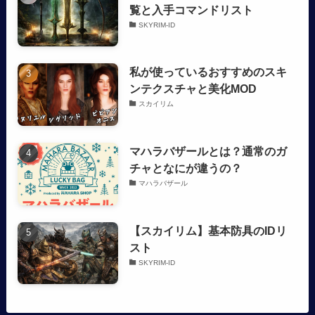
覧と入手コマンドリスト
SKYRIM-ID
私が使っているおすすめのスキ
ンテクスチャと美化MOD
スカイリム
マハラバザールとは？通常のガ
チャとなにが違うの？
マハラバザール
【スカイリム】基本防具のIDリ
スト
SKYRIM-ID