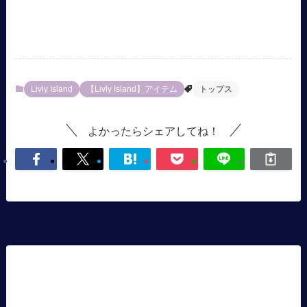
Livly Island
【Livly Island】アイテム
トップス
よかったらシェアしてね！