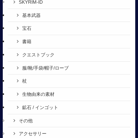
SKYRIM-ID
基本武器
宝石
書籍
クエストブック
服/靴/手袋/帽子/ローブ
杖
生物由来の素材
鉱石 / インゴット
その他
アクセサリー