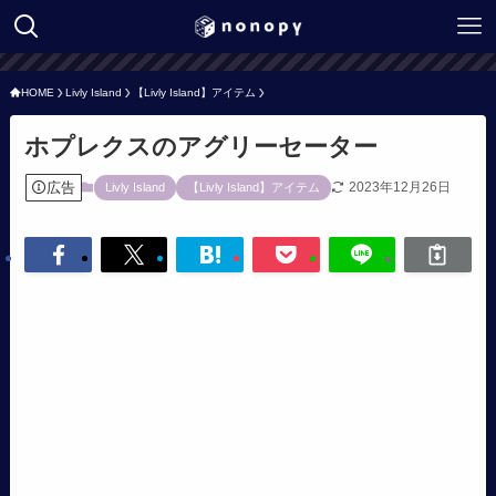
HOME
Livly Island
【Livly Island】アイテム
ホプレクスのアグリーセーター
広告
2023年12月26日
Livly Island
【Livly Island】アイテム