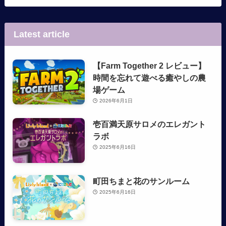
Latest article
【Farm Together 2 レビュー】
時間を忘れて遊べる癒やしの農
場ゲーム
2026年6月1日
壱百満天原サロメのエレガント
ラボ
2025年6月16日
町田ちまと花のサンルーム
2025年6月16日