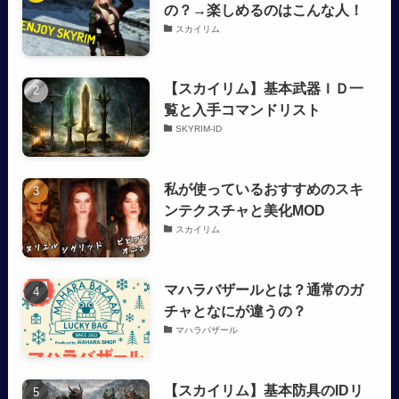
の？→楽しめるのはこんな人！
スカイリム
【スカイリム】基本武器ＩＤ一
覧と入手コマンドリスト
SKYRIM-ID
私が使っているおすすめのスキ
ンテクスチャと美化MOD
スカイリム
マハラバザールとは？通常のガ
チャとなにが違うの？
マハラバザール
【スカイリム】基本防具のIDリ