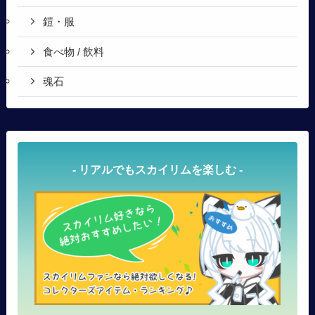
鎧・服
食べ物 / 飲料
魂石
- リアルでもスカイリムを楽しむ -