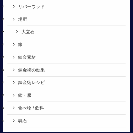
リバーウッド
場所
大立石
家
錬金素材
錬金術の効果
錬金術レシピ
鎧・服
食べ物 / 飲料
魂石