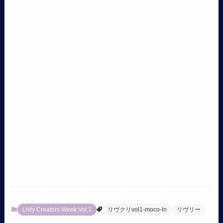
Livly Creators Week Vol.1
リヴクリvol1-moco-ln
リヴリー