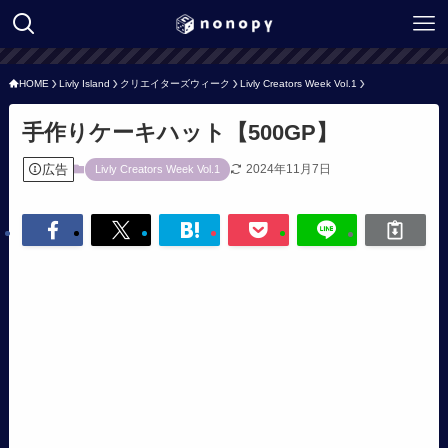
HOME
Livly Island
クリエイターズウィーク
Livly Creators Week Vol.1
手作りケーキハット【500GP】
広告
2024年11月7日
Livly Creators Week Vol.1