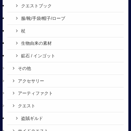
クエストブック
服/靴/手袋/帽子/ローブ
杖
生物由来の素材
鉱石 / インゴット
その他
アクセサリー
アーティファクト
クエスト
盗賊ギルド
サイドクエスト