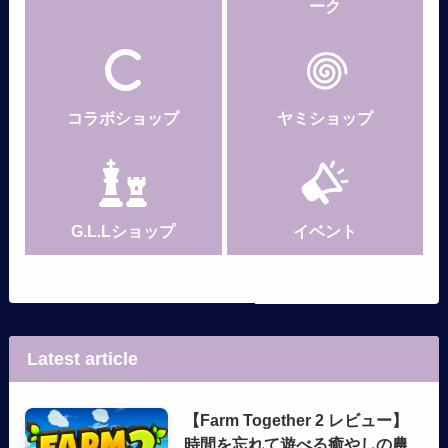
ーク
コラボショップ
ヤミショップ
G.L.Lショップ
イベント
Latest article
【Farm Together 2 レビュー】
時間を忘れて遊べる癒やしの農