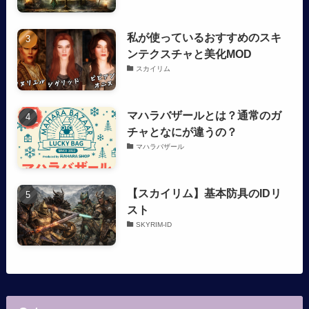
私が使っているおすすめのスキ
ンテクスチャと美化MOD
スカイリム
マハラバザールとは？通常のガ
チャとなにが違うの？
マハラバザール
【スカイリム】基本防具のIDリ
スト
SKYRIM-ID