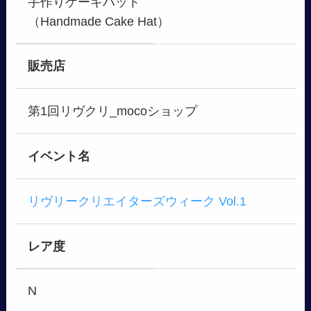
手作りケーキハット
（Handmade Cake Hat）
販売店
第1回リヴクリ_mocoショップ
イベント名
リヴリークリエイターズウィーク Vol.1
レア度
N