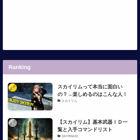
Ranking
スカイリムって本当に面白い
の？→楽しめるのはこんな人！
スカイリム
【スカイリム】基本武器ＩＤ一
覧と入手コマンドリスト
SKYRIM-ID