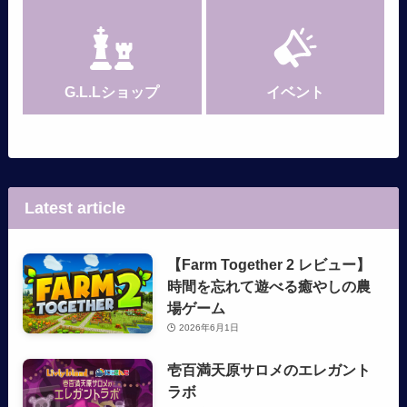
G.L.Lショップ
イベント
Latest article
【Farm Together 2 レビュー】
時間を忘れて遊べる癒やしの農
場ゲーム
2026年6月1日
壱百満天原サロメのエレガント
ラボ