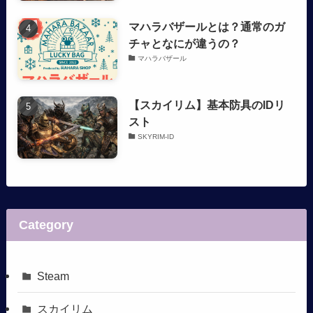
マハラバザールとは？通常のガ
チャとなにが違うの？
マハラバザール
【スカイリム】基本防具のIDリ
スト
SKYRIM-ID
Category
Steam
スカイリム