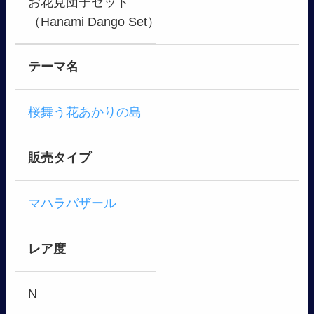
お花見団子セット
（Hanami Dango Set）
テーマ名
桜舞う花あかりの島
販売タイプ
マハラバザール
レア度
N