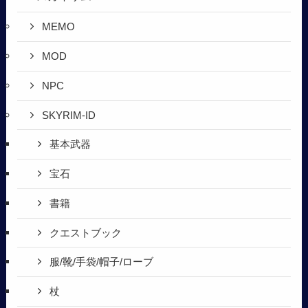
MEMO
MOD
NPC
SKYRIM-ID
基本武器
宝石
書籍
クエストブック
服/靴/手袋/帽子/ローブ
杖