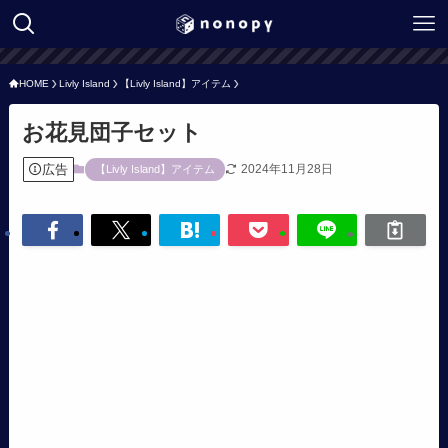
HOME
Livly Island
【Livly Island】アイテム
お花見団子セット
広告
2024年11月28日
【Livly Island】アイテム