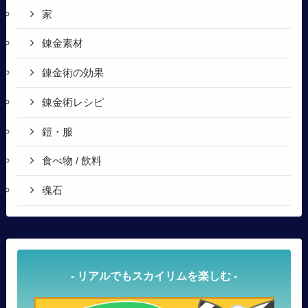
家
錬金素材
錬金術の効果
錬金術レシピ
鎧・服
食べ物 / 飲料
魂石
- リアルでもスカイリムを楽しむ -