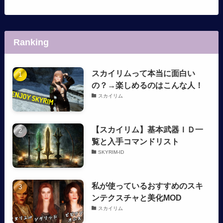
Ranking
スカイリムって本当に面白い
の？→楽しめるのはこんな人！
スカイリム
【スカイリム】基本武器ＩＤ一
覧と入手コマンドリスト
SKYRIM-ID
私が使っているおすすめのスキ
ンテクスチャと美化MOD
スカイリム