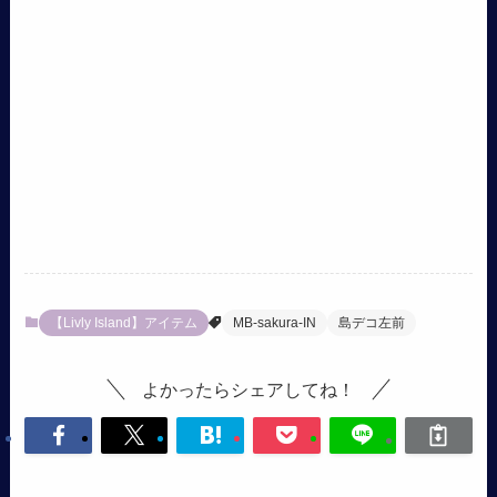
【Livly Island】アイテム
MB-sakura-IN
島デコ左前
よかったらシェアしてね！