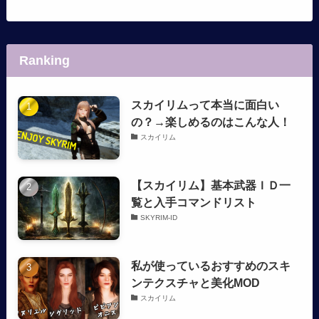
Ranking
スカイリムって本当に面白い
の？→楽しめるのはこんな人！
スカイリム
【スカイリム】基本武器ＩＤ一
覧と入手コマンドリスト
SKYRIM-ID
私が使っているおすすめのスキ
ンテクスチャと美化MOD
スカイリム