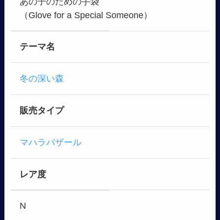
あの子のための手袋
（Glove for a Special Someone）
テーマ名
冬の深い森
販売タイプ
マハラバザール
レア度
N