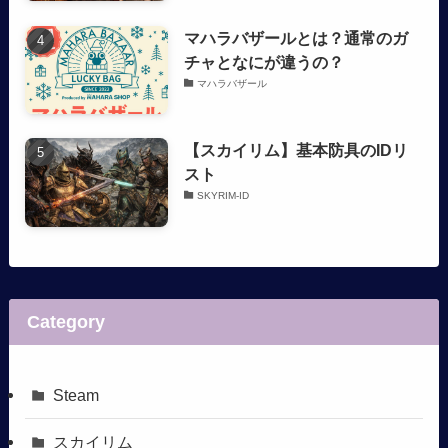
マハラバザールとは？通常のガ
チャとなにが違うの？
マハラバザール
【スカイリム】基本防具のIDリ
スト
SKYRIM-ID
Category
Steam
スカイリム