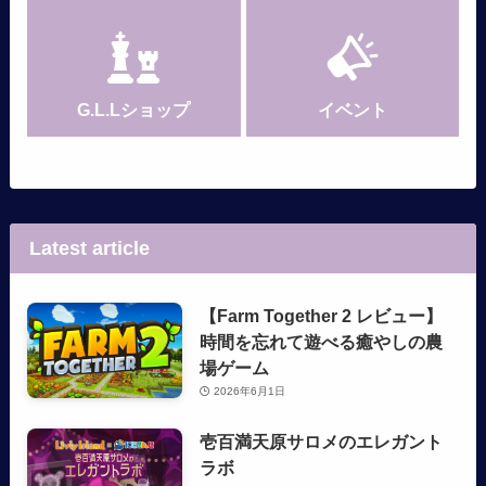
G.L.Lショップ
イベント
Latest article
【Farm Together 2 レビュー】
時間を忘れて遊べる癒やしの農
場ゲーム
2026年6月1日
壱百満天原サロメのエレガント
ラボ