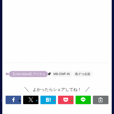
【Livly Island】アイテム
MB-DWF-IN
島デコ右前
よかったらシェアしてね！