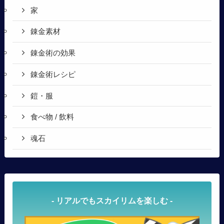
家
錬金素材
錬金術の効果
錬金術レシピ
鎧・服
食べ物 / 飲料
魂石
- リアルでもスカイリムを楽しむ -