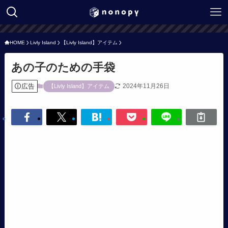
HOME
Livly Island
【Livly Island】アイテム
あの子のための手袋
広告
2024年11月26日
【Livly Island】アイテム