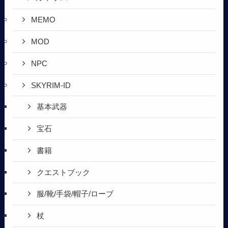
MEMO
MOD
NPC
SKYRIM-ID
基本武器
宝石
書籍
クエストブック
服/靴/手袋/帽子/ローブ
杖