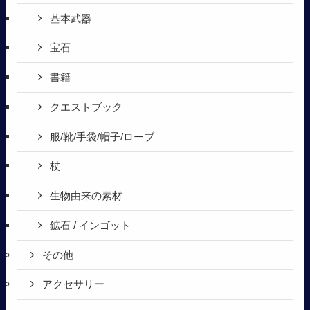
基本武器
宝石
書籍
クエストブック
服/靴/手袋/帽子/ローブ
杖
生物由来の素材
鉱石 / インゴット
その他
アクセサリー