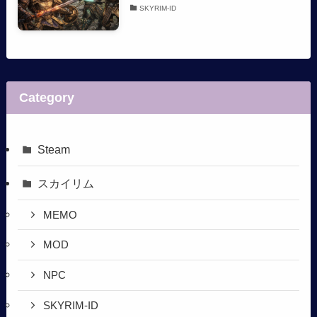
SKYRIM-ID
Category
Steam
スカイリム
MEMO
MOD
NPC
SKYRIM-ID