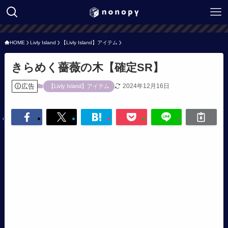
HOME
Livly Island
【Livly Island】アイテム
きらめく薔薇の木【確定SR】
広告
2024年12月16日
【Livly Island】アイテム