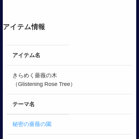
アイテム情報
アイテム名
きらめく薔薇の木
（Glistening Rose Tree）
テーマ名
秘密の薔薇の園