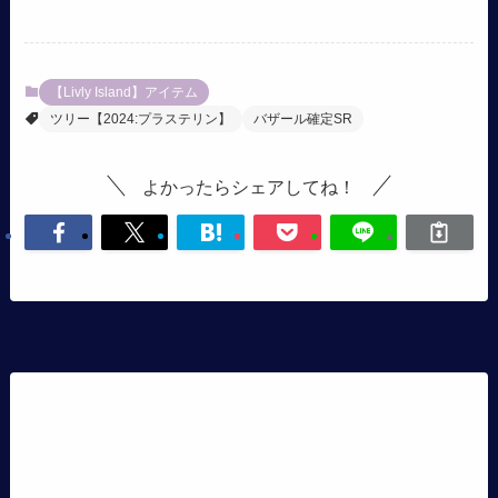
【Livly Island】アイテム
ツリー【2024:プラステリン】
バザール確定SR
よかったらシェアしてね！