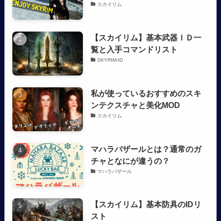
スカイリム
【スカイリム】基本武器ＩＤ一
覧と入手コマンドリスト
SKYRIM-ID
私が使っているおすすめのスキ
ンテクスチャと美化MOD
スカイリム
マハラバザールとは？通常のガ
チャとなにが違うの？
マハラバザール
【スカイリム】基本防具のIDリ
スト