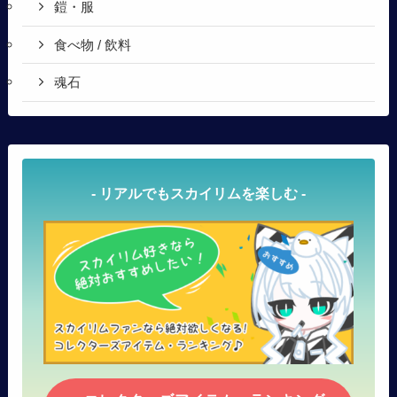
鎧・服
食べ物 / 飲料
魂石
- リアルでもスカイリムを楽しむ -