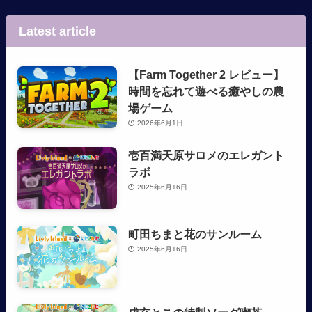
Latest article
【Farm Together 2 レビュー】
時間を忘れて遊べる癒やしの農
場ゲーム
2026年6月1日
壱百満天原サロメのエレガント
ラボ
2025年6月16日
町田ちまと花のサンルーム
2025年6月16日