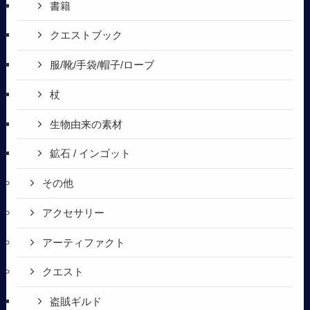
書籍
クエストブック
服/靴/手袋/帽子/ローブ
杖
生物由来の素材
鉱石 / インゴット
その他
アクセサリー
アーティファクト
クエスト
盗賊ギルド