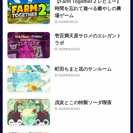
【Farm Together 2 レビュー】
時間を忘れて遊べる癒やしの農
場ゲーム
2026年6月1日
壱百満天原サロメのエレガント
ラボ
2025年6月16日
町田ちまと花のサンルーム
2025年6月16日
戌亥とこの特製ソーダ喫茶
2025年6月16日