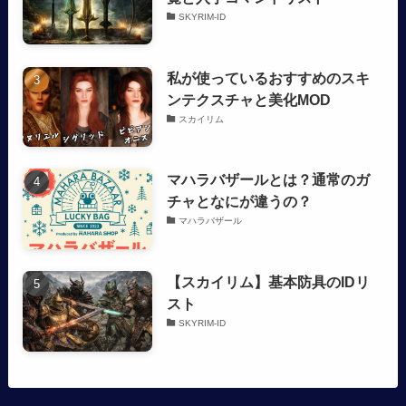
SKYRIM-ID
私が使っているおすすめのスキ
ンテクスチャと美化MOD
スカイリム
マハラバザールとは？通常のガ
チャとなにが違うの？
マハラバザール
【スカイリム】基本防具のIDリ
スト
SKYRIM-ID