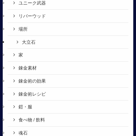
ユニーク武器
リバーウッド
場所
大立石
家
錬金素材
錬金術の効果
錬金術レシピ
鎧・服
食べ物 / 飲料
魂石