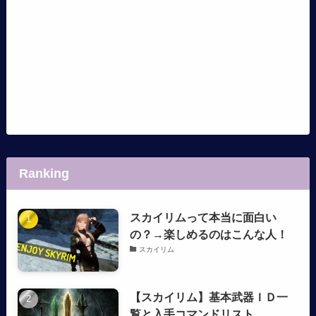
Ranking
スカイリムって本当に面白い
の？→楽しめるのはこんな人！
スカイリム
【スカイリム】基本武器ＩＤ一
覧と入手コマンドリスト