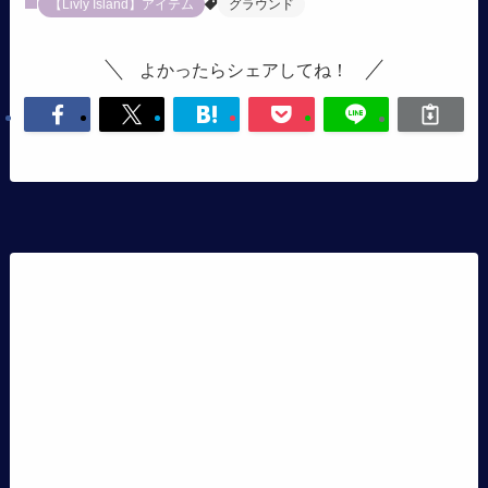
【Livly Island】アイテム
グラウンド
よかったらシェアしてね！