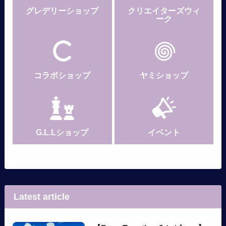
グレデリー
ショップ
クリエイターズウィ
ーク
コラボショップ
ヤミショップ
G.L.Lショップ
イベント
Latest article