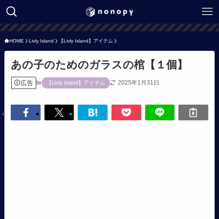
HOME
Livly Island
【Livly Island】アイテム
あの子のためのガラスの棺【１個】
広告
2025年1月31日
【Livly Island】アイテム