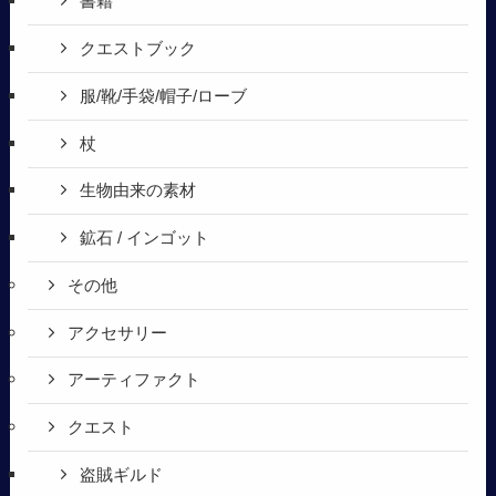
書籍
クエストブック
服/靴/手袋/帽子/ローブ
杖
生物由来の素材
鉱石 / インゴット
その他
アクセサリー
アーティファクト
クエスト
盗賊ギルド