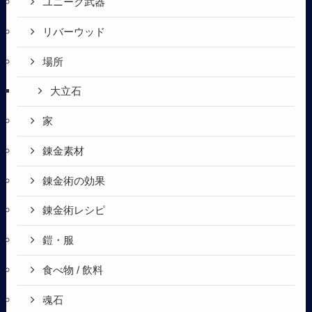
ユニーク武器
リバーウッド
場所
大立石
家
錬金素材
錬金術の効果
錬金術レシピ
鎧・服
食べ物 / 飲料
魂石