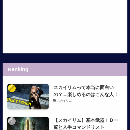
Ranking
スカイリムって本当に面白い
の？→楽しめるのはこんな人！
スカイリム
【スカイリム】基本武器ＩＤ一
覧と入手コマンドリスト