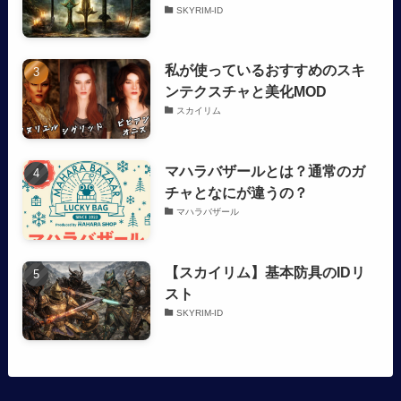
SKYRIM-ID
私が使っているおすすめのスキ
ンテクスチャと美化MOD
スカイリム
マハラバザールとは？通常のガ
チャとなにが違うの？
マハラバザール
【スカイリム】基本防具のIDリ
スト
SKYRIM-ID