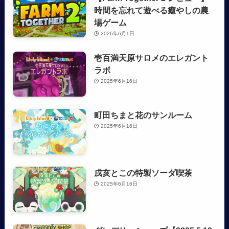
時間を忘れて遊べる癒やしの農
場ゲーム
2026年6月1日
壱百満天原サロメのエレガント
ラボ
2025年6月16日
町田ちまと花のサンルーム
2025年6月16日
戌亥とこの特製ソーダ喫茶
2025年6月16日