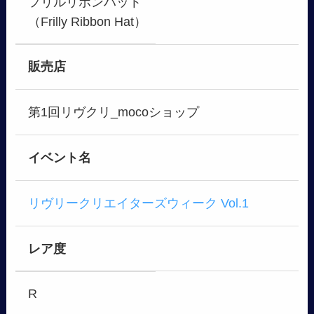
フリルリボンハット
（Frilly Ribbon Hat）
販売店
第1回リヴクリ_mocoショップ
イベント名
リヴリークリエイターズウィーク Vol.1
レア度
R