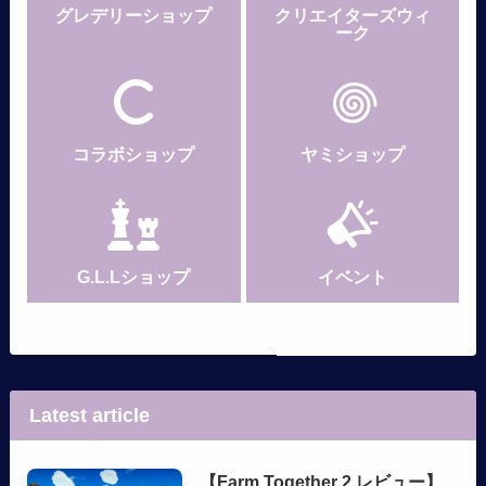
グレデリー
ショップ
クリエイターズウィ
ーク
コラボショップ
ヤミショップ
G.L.Lショップ
イベント
Latest article
【Farm Together 2 レビュー】