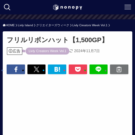
HOME
Livly Island
クリエイターズウィーク
Livly Creators Week Vol.1
フリルリボンハット【1,500GP】
広告
2024年11月7日
Livly Creators Week Vol.1