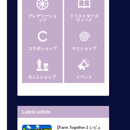
グレデリー
ショ
クリエイターズ
ップ
ウィーク
コラボショップ
ヤミショップ
G.L.Lショップ
イベント
Latest article
【Farm Together 2 レビュ