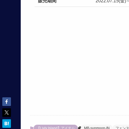
販売期間
2022.07.15(金)
【Livly Island】アイテム
MB-sunmoon-IN
フェン