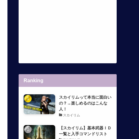
Ranking
スカイリムって本当に面白い
の？→楽しめるのはこんな
人！
スカイリム
【スカイリム】基本武器ＩＤ
一覧と入手コマンドリスト