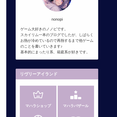
nonopi
ゲーム大好きのノノピです。
スカイリム一本のブログでしたが、しばらく
お熱が冷めているので再熱するまで他ゲーム
のことを書いていきます♪
基本的にまったり系、箱庭系が好きです。
リヴリーアイランド
マハラショップ
マハラバザール