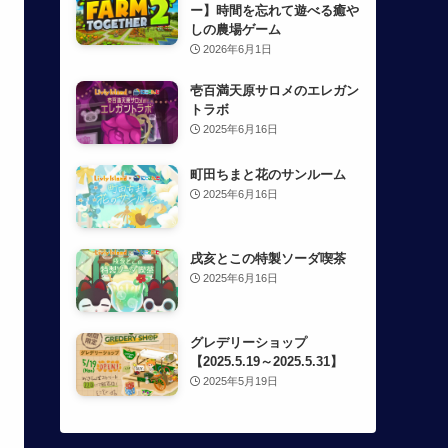
ー】時間を忘れて遊べる癒や
しの農場ゲーム
2026年6月1日
壱百満天原サロメのエレガン
トラボ
2025年6月16日
町田ちまと花のサンルーム
2025年6月16日
戌亥とこの特製ソーダ喫茶
2025年6月16日
グレデリーショップ
【2025.5.19～2025.5.31】
2025年5月19日