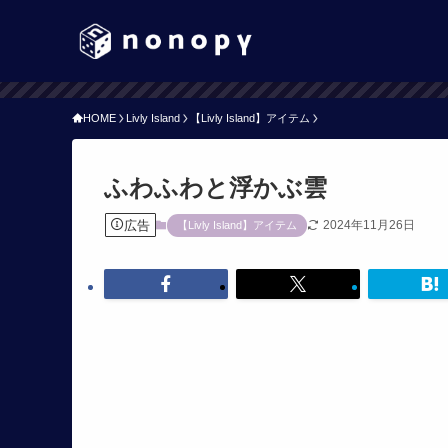
HOME
Livly Island
【Livly Island】アイテム
ふわふわと浮かぶ雲
広告
2024年11月26日
【Livly Island】アイテム