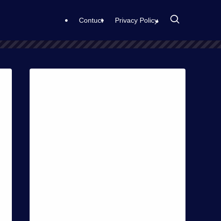
Contuct
Privacy Policy