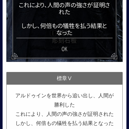
標章Ⅴ
アルドゥインを世界から追い出し、人間が
勝利した
これにより、人間の声の強さが証明された
しかし、何倍もの犠牲を払う結果となった