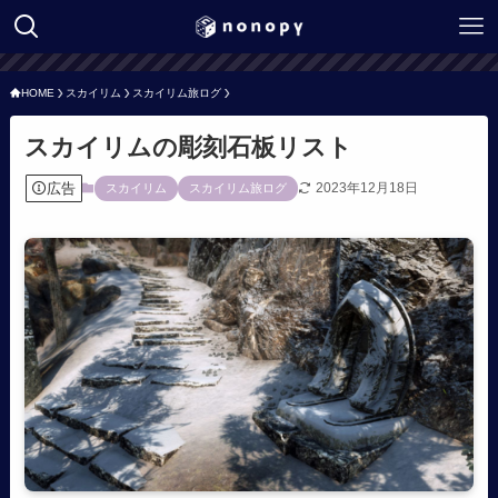
HOME
スカイリム
スカイリム旅ログ
スカイリムの彫刻石板リスト
広告
2023年12月18日
スカイリム
スカイリム旅ログ