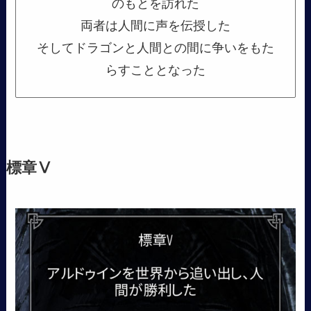
のもとを訪れた
両者は人間に声を伝授した
そしてドラゴンと人間との間に争いをもた
らすこととなった
標章Ⅴ