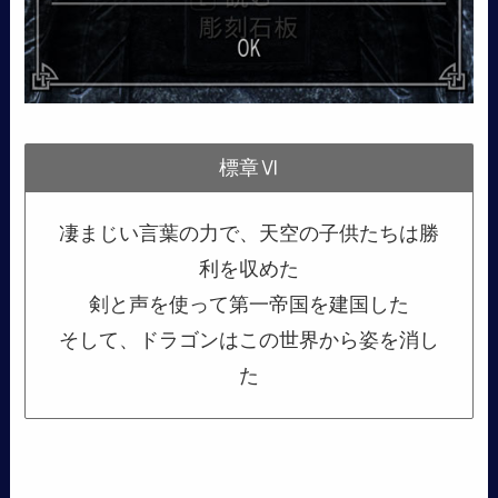
標章Ⅵ
凄まじい言葉の力で、天空の子供たちは勝
利を収めた
剣と声を使って第一帝国を建国した
そして、ドラゴンはこの世界から姿を消し
た