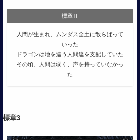
標章Ⅱ
人間が生まれ、ムンダス全土に散らばって
いった
ドラゴンは地を這う人間達を支配していた
その頃、人間は弱く、声を持っていなかっ
た
標章3