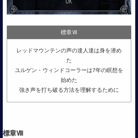
標章Ⅶ
レッドマウンテンの声の達人達は身を潜め
た
ユルゲン・ウィンドコーラーは7年の瞑想を
始めた
強き声を打ち破る方法を理解するために
標章Ⅷ