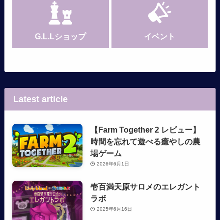
G.L.Lショップ
イベント
Latest article
【Farm Together 2 レビュー】
時間を忘れて遊べる癒やしの農
場ゲーム
2026年6月1日
壱百満天原サロメのエレガント
ラボ
2025年6月16日