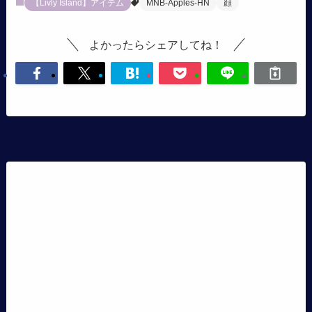
【Livly Island】アイテム
MNB-Apples-HN
顔
よかったらシェアしてね！