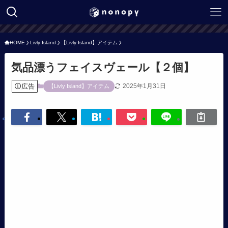
HOME
Livly Island
【Livly Island】アイテム
気品漂うフェイスヴェール【２個】
広告
2025年1月31日
【Livly Island】アイテム