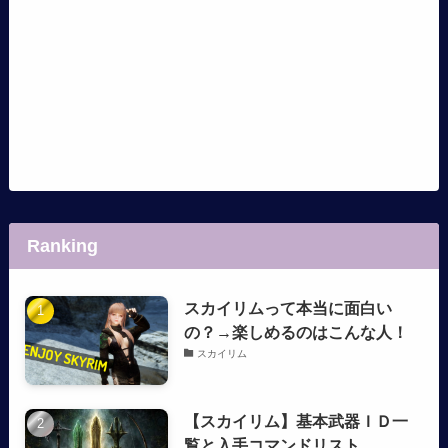
Ranking
スカイリムって本当に面白い
の？→楽しめるのはこんな人！
スカイリム
【スカイリム】基本武器ＩＤ一
覧と入手コマンドリスト