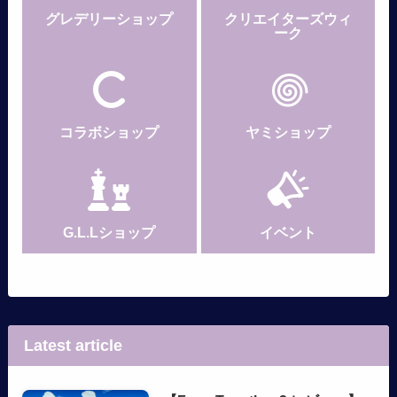
グレデリー
ショップ
クリエイターズウィ
ーク
コラボショップ
ヤミショップ
G.L.Lショップ
イベント
Latest article