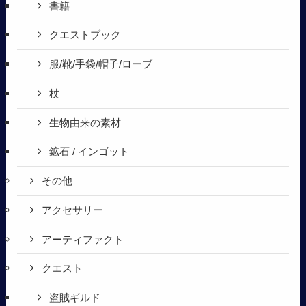
書籍
クエストブック
服/靴/手袋/帽子/ローブ
杖
生物由来の素材
鉱石 / インゴット
その他
アクセサリー
アーティファクト
クエスト
盗賊ギルド