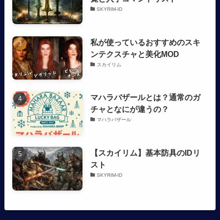
SKYRIM-ID
私が使っているおすすめのスキ
ンテクスチャと美化MOD
スカイリム
マハラバザールとは？通常のガ
チャとなにが違うの？
マハラバザール
【スカイリム】基本防具のIDリ
スト
SKYRIM-ID