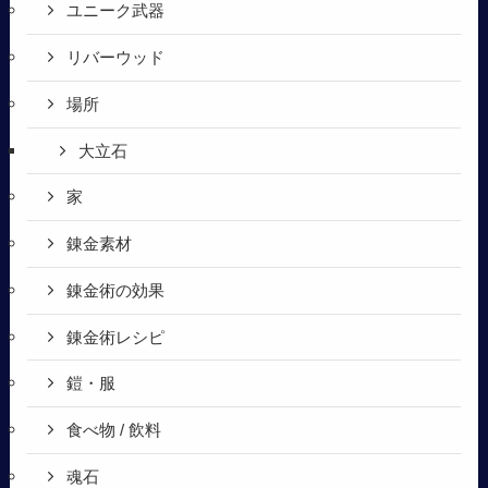
ユニーク武器
リバーウッド
場所
大立石
家
錬金素材
錬金術の効果
錬金術レシピ
鎧・服
食べ物 / 飲料
魂石