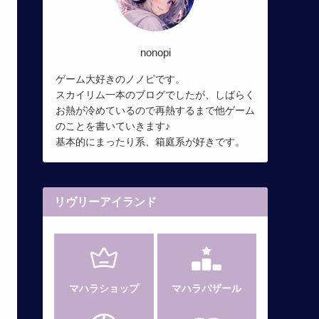
nonopi
ゲーム大好きのノノピです。
スカイリム一本のブログでしたが、しばらく
お熱が冷めているので再熱するまで他ゲーム
のことを書いていきます♪
基本的にまったり系、箱庭系が好きです。
リヴリーアイランド
マハラショップ
マハラバザール