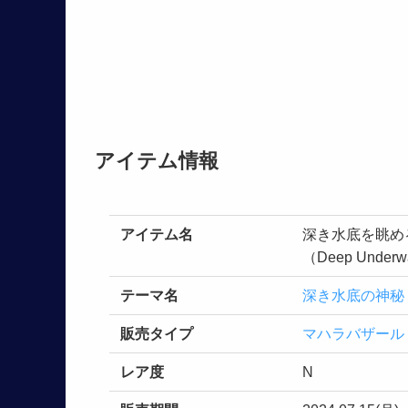
アイテム情報
アイテム名
深き水底を眺め
（Deep Underwa
テーマ名
深き水底の神秘
販売タイプ
マハラバザール
レア度
N