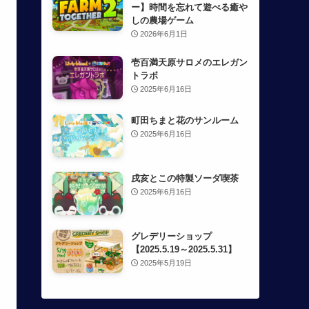
ー】時間を忘れて遊べる癒や
しの農場ゲーム
2026年6月1日
壱百満天原サロメのエレガン
トラボ
2025年6月16日
町田ちまと花のサンルーム
2025年6月16日
戌亥とこの特製ソーダ喫茶
2025年6月16日
グレデリーショップ
【2025.5.19～2025.5.31】
2025年5月19日