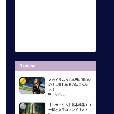
Ranking
スカイリムって本当に面白い
の？→楽しめるのはこんな
人！
スカイリム
【スカイリム】基本武器ＩＤ
一覧と入手コマンドリスト