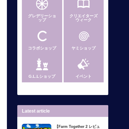
グレデリー
ショ
クリエイターズ
ップ
ウィーク
コラボショップ
ヤミショップ
G.L.Lショップ
イベント
Latest article
【Farm Together 2 レビュ