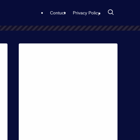
Contuct
Privacy Policy