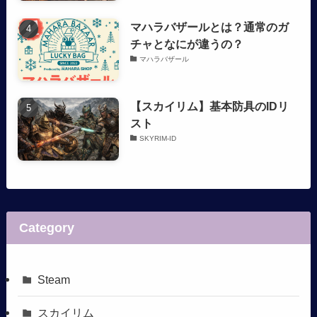
マハラバザールとは？通常のガ
チャとなにが違うの？
マハラバザール
【スカイリム】基本防具のIDリ
スト
SKYRIM-ID
Category
Steam
スカイリム