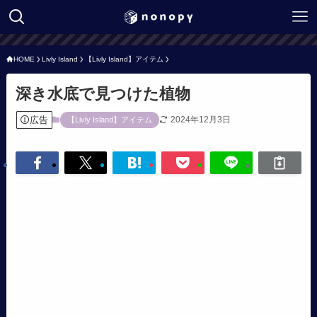
HOME
Livly Island
【Livly Island】アイテム
深き水底で見つけた植物
広告
2024年12月3日
【Livly Island】アイテム