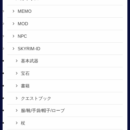
MEMO
MOD
NPC
SKYRIM-ID
基本武器
宝石
書籍
クエストブック
服/靴/手袋/帽子/ローブ
杖