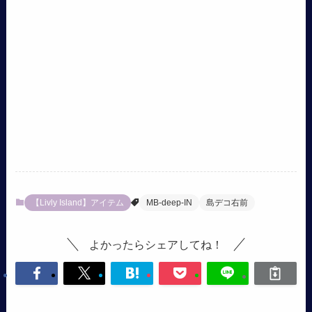
【Livly Island】アイテム
MB-deep-IN
島デコ右前
よかったらシェアしてね！