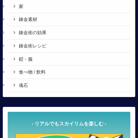
家
錬金素材
錬金術の効果
錬金術レシピ
鎧・服
食べ物 / 飲料
魂石
- リアルでもスカイリムを楽しむ -