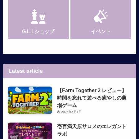
G.L.Lショップ
イベント
Latest article
【Farm Together 2 レビュー】
時間を忘れて遊べる癒やしの農
場ゲーム
2026年6月1日
壱百満天原サロメのエレガント
ラボ