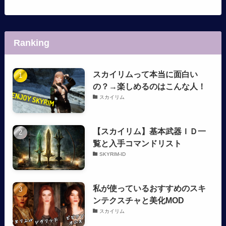
Ranking
スカイリムって本当に面白い
の？→楽しめるのはこんな人！
スカイリム
【スカイリム】基本武器ＩＤ一
覧と入手コマンドリスト
SKYRIM-ID
私が使っているおすすめのスキ
ンテクスチャと美化MOD
スカイリム