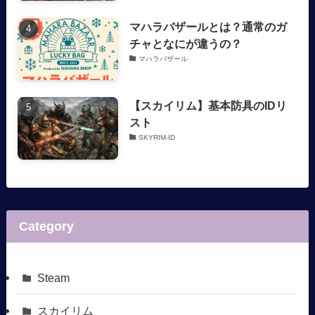
マハラバザールとは？通常のガ
チャとなにが違うの？
マハラバザール
【スカイリム】基本防具のIDリ
スト
SKYRIM-ID
Category
Steam
スカイリム