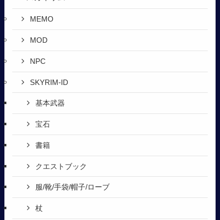
MEMO
MOD
NPC
SKYRIM-ID
基本武器
宝石
書籍
クエストブック
服/靴/手袋/帽子/ローブ
杖