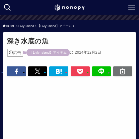
HOME
Livly Island
【Livly Island】アイテム
深き水底の魚
広告
2024年12月2日
【Livly Island】アイテム