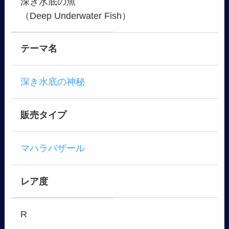
深き水底の魚
（Deep Underwater Fish）
テーマ名
深き水底の神秘
販売タイプ
マハラバザール
レア度
R