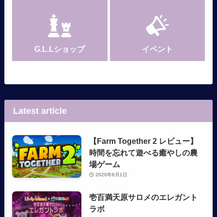
G.L.Lショップ
イベント
Latest article
【Farm Together 2 レビュー】
時間を忘れて遊べる癒やしの農
場ゲーム
2026年6月1日
壱百満天原サロメのエレガント
ラボ