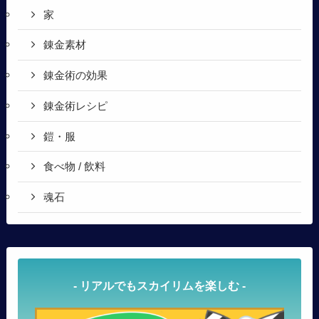
家
錬金素材
錬金術の効果
錬金術レシピ
鎧・服
食べ物 / 飲料
魂石
- リアルでもスカイリムを楽しむ -