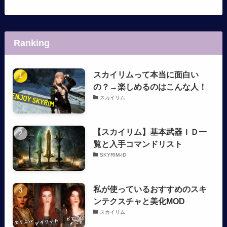
Ranking
スカイリムって本当に面白い
の？→楽しめるのはこんな人！
スカイリム
【スカイリム】基本武器ＩＤ一
覧と入手コマンドリスト
SKYRIM-ID
私が使っているおすすめのスキ
ンテクスチャと美化MOD
スカイリム