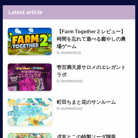
Latest article
【Farm Together 2 レビュー】
時間を忘れて遊べる癒やしの農
場ゲーム
2026年6月1日
壱百満天原サロメのエレガント
ラボ
2025年6月16日
町田ちまと花のサンルーム
2025年6月16日
戌亥とこの特製ソーダ喫茶