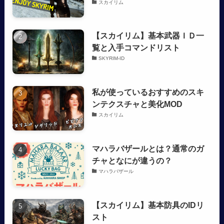
スカイリム
【スカイリム】基本武器ＩＤ一
覧と入手コマンドリスト
SKYRIM-ID
私が使っているおすすめのスキ
ンテクスチャと美化MOD
スカイリム
マハラバザールとは？通常のガ
チャとなにが違うの？
マハラバザール
【スカイリム】基本防具のIDリ
スト