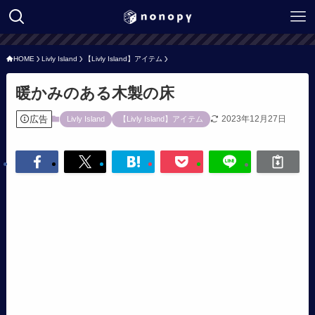
HOME
Livly Island
【Livly Island】アイテム
暖かみのある木製の床
広告
2023年12月27日
Livly Island
【Livly Island】アイテム