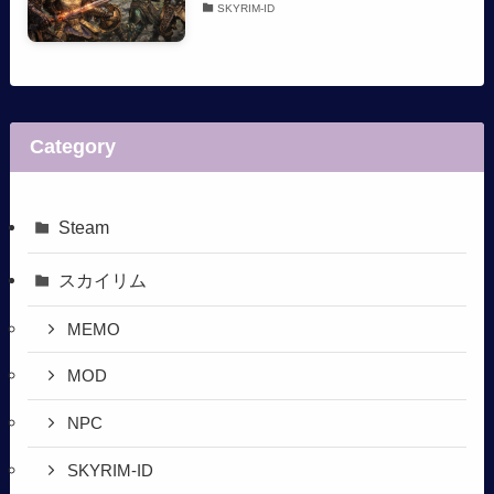
SKYRIM-ID
Category
Steam
スカイリム
MEMO
MOD
NPC
SKYRIM-ID