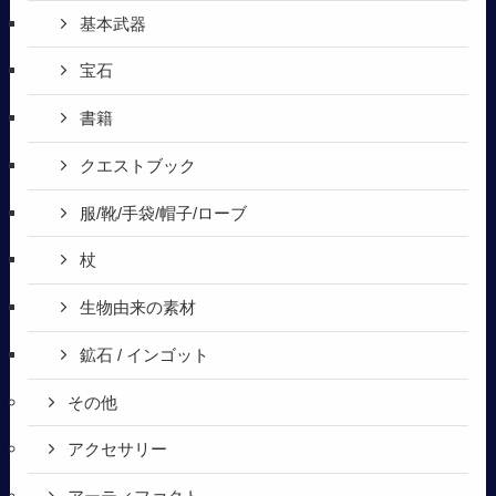
基本武器
宝石
書籍
クエストブック
服/靴/手袋/帽子/ローブ
杖
生物由来の素材
鉱石 / インゴット
その他
アクセサリー