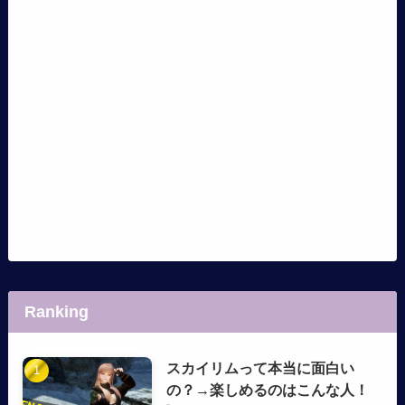
Ranking
スカイリムって本当に面白い
の？→楽しめるのはこんな人！