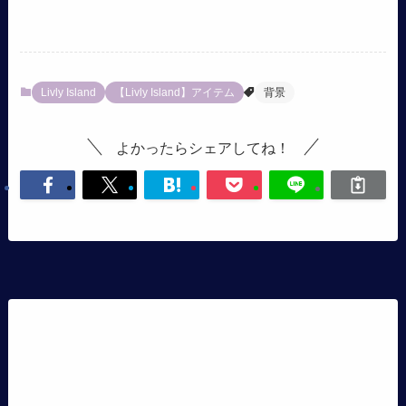
Livly Island
【Livly Island】アイテム
背景
よかったらシェアしてね！