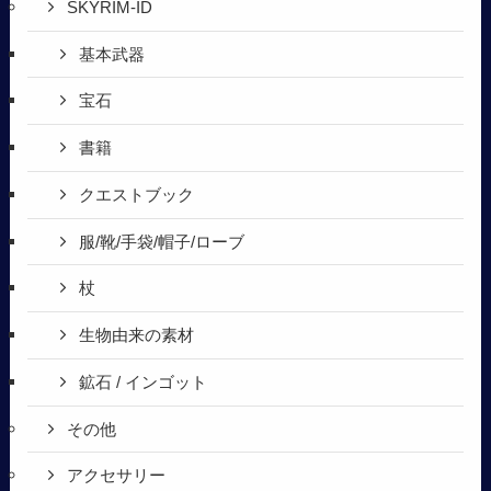
SKYRIM-ID
基本武器
宝石
書籍
クエストブック
服/靴/手袋/帽子/ローブ
杖
生物由来の素材
鉱石 / インゴット
その他
アクセサリー