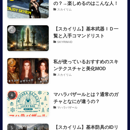
の？→楽しめるのはこんな人！
スカイリム
【スカイリム】基本武器ＩＤ一
覧と入手コマンドリスト
SKYRIM-ID
私が使っているおすすめのスキ
ンテクスチャと美化MOD
スカイリム
マハラバザールとは？通常のガ
チャとなにが違うの？
マハラバザール
【スカイリム】基本防具のIDリ