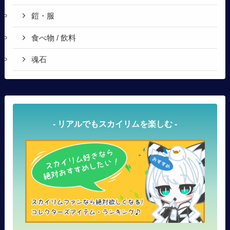
鎧・服
食べ物 / 飲料
魂石
- リアルでもスカイリムを楽しむ -