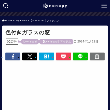
HOME
Livly Island
【Livly Island】アイテム
色付きガラスの窓
広告
2024年1月12日
Livly Island
【Livly Island】アイテム