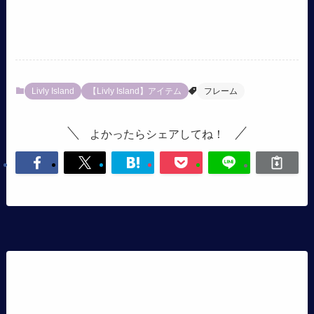
Livly Island
【Livly Island】アイテム
フレーム
よかったらシェアしてね！