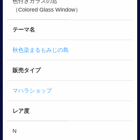
色付きガラスの窓
（Colored Glass Window）
テーマ名
秋色染まるもみじの島
販売タイプ
マハラショップ
レア度
N