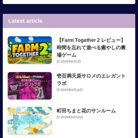
Latest article
【Farm Together 2 レビュー】
時間を忘れて遊べる癒やしの農
場ゲーム
2026年6月1日
壱百満天原サロメのエレガント
ラボ
2025年6月16日
町田ちまと花のサンルーム
2025年6月16日