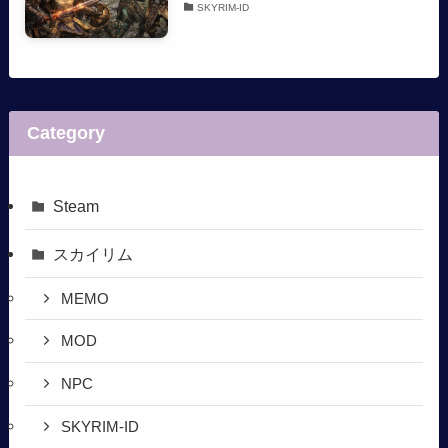
SKYRIM-ID
Category
Steam
スカイリム
MEMO
MOD
NPC
SKYRIM-ID