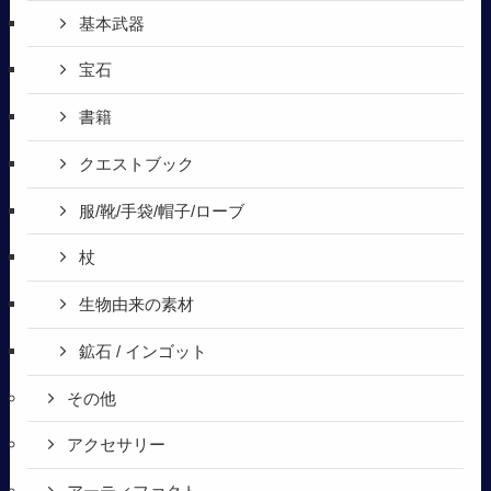
基本武器
宝石
書籍
クエストブック
服/靴/手袋/帽子/ローブ
杖
生物由来の素材
鉱石 / インゴット
その他
アクセサリー