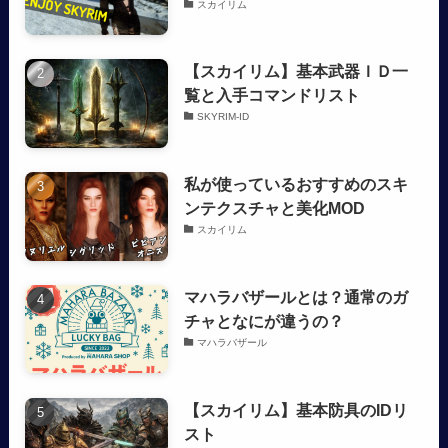
スカイリム
【スカイリム】基本武器ＩＤ一
覧と入手コマンドリスト
SKYRIM-ID
私が使っているおすすめのスキ
ンテクスチャと美化MOD
スカイリム
マハラバザールとは？通常のガ
チャとなにが違うの？
マハラバザール
【スカイリム】基本防具のIDリ
スト