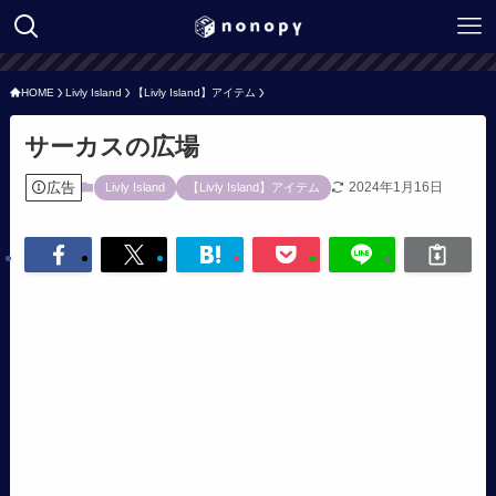
HOME
Livly Island
【Livly Island】アイテム
サーカスの広場
広告
2024年1月16日
Livly Island
【Livly Island】アイテム