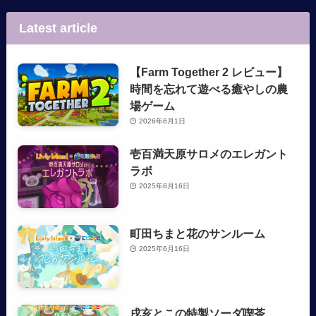
Latest article
【Farm Together 2 レビュー】
時間を忘れて遊べる癒やしの農
場ゲーム
2026年6月1日
壱百満天原サロメのエレガント
ラボ
2025年6月16日
町田ちまと花のサンルーム
2025年6月16日
戌亥とこの特製ソーダ喫茶