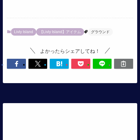
Livly Island
【Livly Island】アイテム
グラウンド
よかったらシェアしてね！