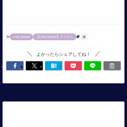
Livly Island
【Livly Island】アイテム
体
よかったらシェアしてね！