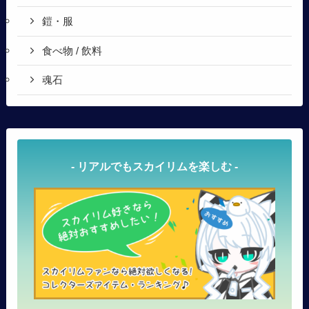
鎧・服
食べ物 / 飲料
魂石
- リアルでもスカイリムを楽しむ -