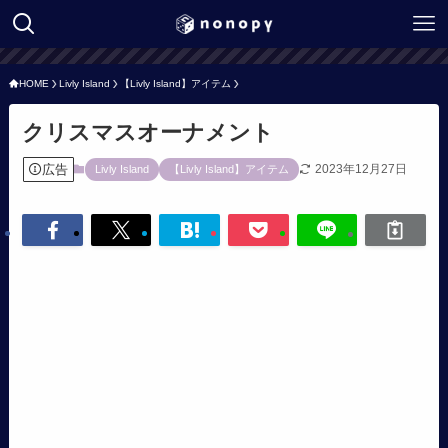
HOME
Livly Island
【Livly Island】アイテム
クリスマスオーナメント
広告
2023年12月27日
Livly Island
【Livly Island】アイテム