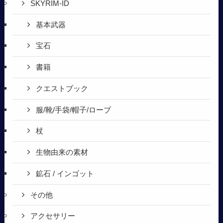
SKYRIM-ID
基本武器
宝石
書籍
クエストブック
服/靴/手袋/帽子/ローブ
杖
生物由来の素材
鉱石 / インゴット
その他
アクセサリー