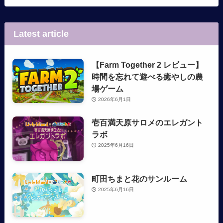
Latest article
【Farm Together 2 レビュー】
時間を忘れて遊べる癒やしの農
場ゲーム
2026年6月1日
壱百満天原サロメのエレガント
ラボ
2025年6月16日
町田ちまと花のサンルーム
2025年6月16日