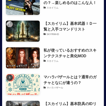
の？→楽しめるのはこんな人！
スカイリム
【スカイリム】基本武器ＩＤ一
覧と入手コマンドリスト
SKYRIM-ID
私が使っているおすすめのスキ
ンテクスチャと美化MOD
スカイリム
マハラバザールとは？通常のガ
チャとなにが違うの？
マハラバザール
【スカイリム】基本防具のIDリ