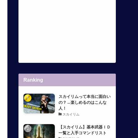
Ranking
スカイリムって本当に面白い
の？→楽しめるのはこんな
人！
スカイリム
【スカイリム】基本武器ＩＤ
一覧と入手コマンドリスト