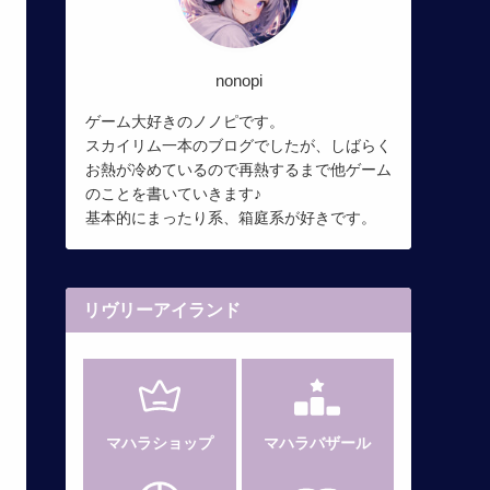
nonopi
ゲーム大好きのノノピです。
スカイリム一本のブログでしたが、しばらく
お熱が冷めているので再熱するまで他ゲーム
のことを書いていきます♪
基本的にまったり系、箱庭系が好きです。
リヴリーアイランド
マハラショップ
マハラバザール