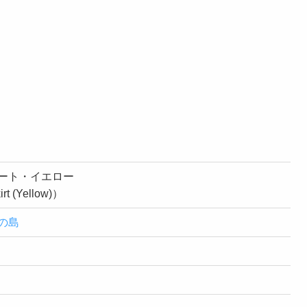
ート・イエロー
rt (Yellow)）
の島