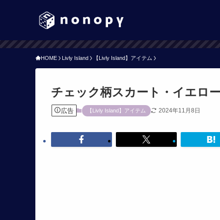
HOME
Livly Island
【Livly Island】アイテム
チェック柄スカート・イエロ
広告
2024年11月8日
【Livly Island】アイテム