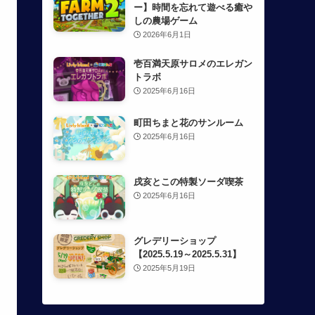
ー】時間を忘れて遊べる癒や
しの農場ゲーム
2026年6月1日
壱百満天原サロメのエレガン
トラボ
2025年6月16日
町田ちまと花のサンルーム
2025年6月16日
戌亥とこの特製ソーダ喫茶
2025年6月16日
グレデリーショップ
【2025.5.19～2025.5.31】
2025年5月19日