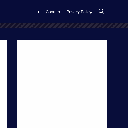
Contuct
Privacy Policy