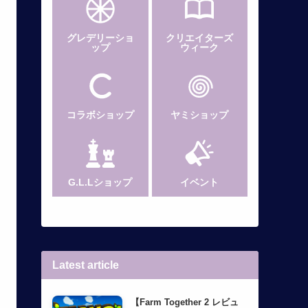
グレデリー
ショ
クリエイターズ
ップ
ウィーク
コラボショップ
ヤミショップ
G.L.Lショップ
イベント
Latest article
【Farm Together 2 レビュ