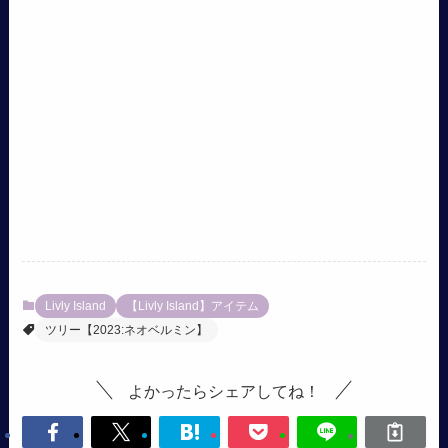
Livly Island
【Livly Island】アイテム
ツリー【2023:ネオベルミン】
よかったらシェアしてね！