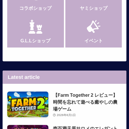
コラボショップ
ヤミショップ
G.L.Lショップ
イベント
Latest article
【Farm Together 2 レビュー】
時間を忘れて遊べる癒やしの農
場ゲーム
2026年6月1日
壱百満天原サロメのエレガント