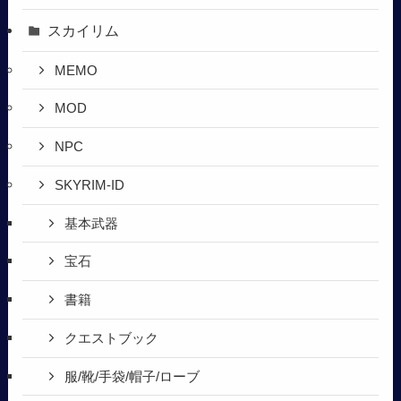
スカイリム
MEMO
MOD
NPC
SKYRIM-ID
基本武器
宝石
書籍
クエストブック
服/靴/手袋/帽子/ローブ