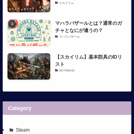
スカイリム
マハラバザールとは？通常のガ
チャとなにが違うの？
マハラバザール
【スカイリム】基本防具のIDリ
スト
SKYRIM-ID
Category
Steam