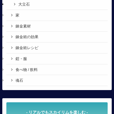
大立石
家
錬金素材
錬金術の効果
錬金術レシピ
鎧・服
食べ物 / 飲料
魂石
- リアルでもスカイリムを楽しむ -