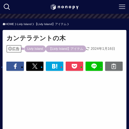
HOME
Livly Island
【Livly Island】アイテム
カンテラテントの木
広告
2024年1月16日
Livly Island
【Livly Island】アイテム