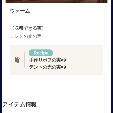
ウォーム
【
収穫できる実
】
テントの光の実
Recipe
手作りポフの実×9
テントの光の実×9
アイテム情報