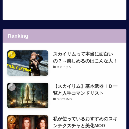
Ranking
スカイリムって本当に面白い
の？→楽しめるのはこんな人！
スカイリム
【スカイリム】基本武器ＩＤ一
覧と入手コマンドリスト
SKYRIM-ID
私が使っているおすすめのスキ
ンテクスチャと美化MOD