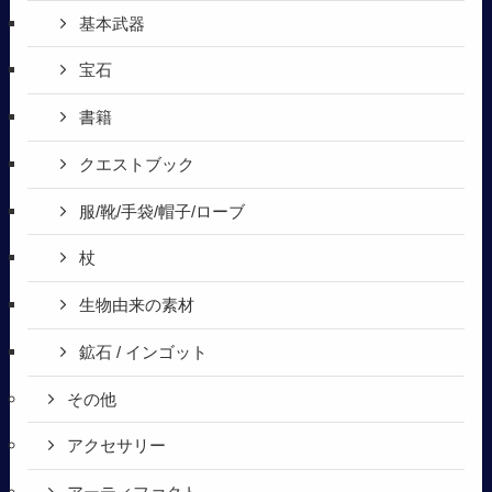
基本武器
宝石
書籍
クエストブック
服/靴/手袋/帽子/ローブ
杖
生物由来の素材
鉱石 / インゴット
その他
アクセサリー