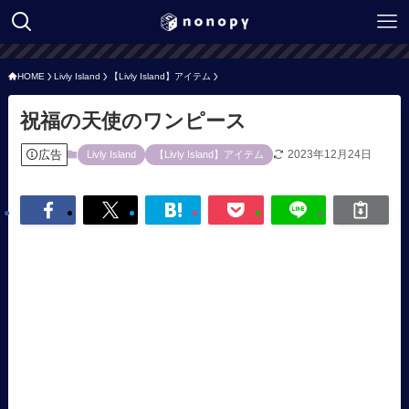
HOME
Livly Island
【Livly Island】アイテム
祝福の天使のワンピース
広告
2023年12月24日
Livly Island
【Livly Island】アイテム