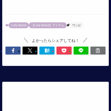
Livly Island
【Livly Island】アイテム
ワンピ
よかったらシェアしてね！