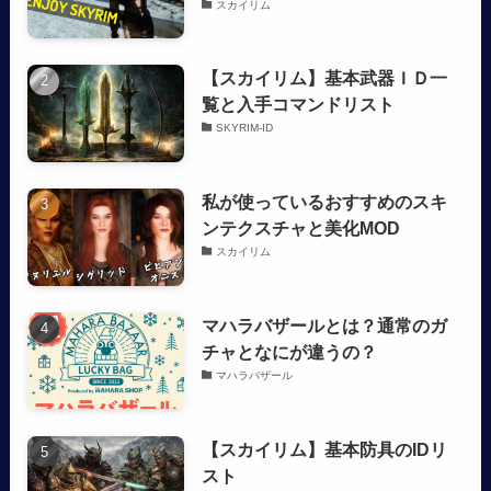
スカイリム
【スカイリム】基本武器ＩＤ一
覧と入手コマンドリスト
SKYRIM-ID
私が使っているおすすめのスキ
ンテクスチャと美化MOD
スカイリム
マハラバザールとは？通常のガ
チャとなにが違うの？
マハラバザール
【スカイリム】基本防具のIDリ
スト