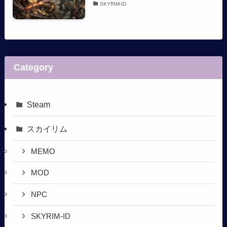
SKYRIM-ID
Category
Steam
スカイリム
MEMO
MOD
NPC
SKYRIM-ID