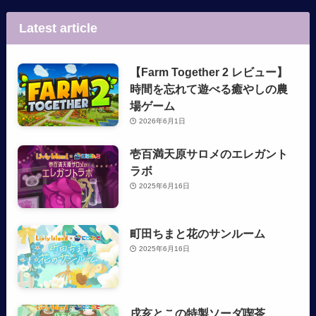
Latest article
【Farm Together 2 レビュー】
時間を忘れて遊べる癒やしの農
場ゲーム
2026年6月1日
壱百満天原サロメのエレガント
ラボ
2025年6月16日
町田ちまと花のサンルーム
2025年6月16日
戌亥とこの特製ソーダ喫茶