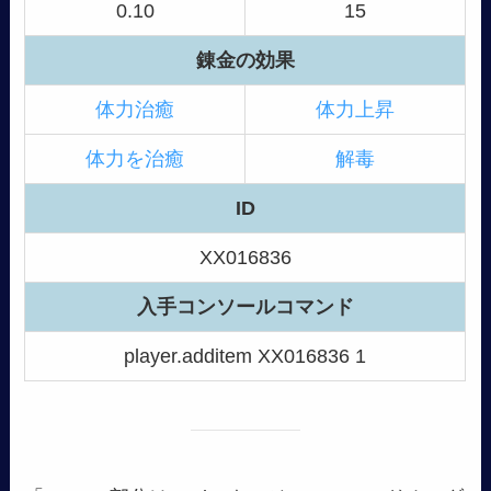
0.10
15
錬金の効果
体力治癒
体力上昇
体力を治癒
解毒
ID
XX016836
入手コンソールコマンド
player.additem XX016836 1