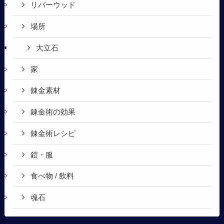
リバーウッド
場所
大立石
家
錬金素材
錬金術の効果
錬金術レシピ
鎧・服
食べ物 / 飲料
魂石