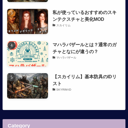
私が使っているおすすめのスキ
ンテクスチャと美化MOD
スカイリム
マハラバザールとは？通常のガ
チャとなにが違うの？
マハラバザール
【スカイリム】基本防具のIDリ
スト
SKYRIM-ID
Category