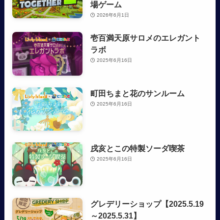
場ゲーム
2026年6月1日
壱百満天原サロメのエレガント
ラボ
2025年6月16日
町田ちまと花のサンルーム
2025年6月16日
戌亥とこの特製ソーダ喫茶
2025年6月16日
グレデリーショップ【2025.5.19
～2025.5.31】