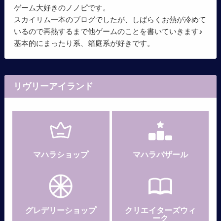
ゲーム大好きのノノピです。
スカイリム一本のブログでしたが、しばらくお熱が冷めて
いるので再熱するまで他ゲームのことを書いていきます♪
基本的にまったり系、箱庭系が好きです。
リヴリーアイランド
マハラショップ
マハラバザール
グレデリー
ショップ
クリエイターズウィ
ーク