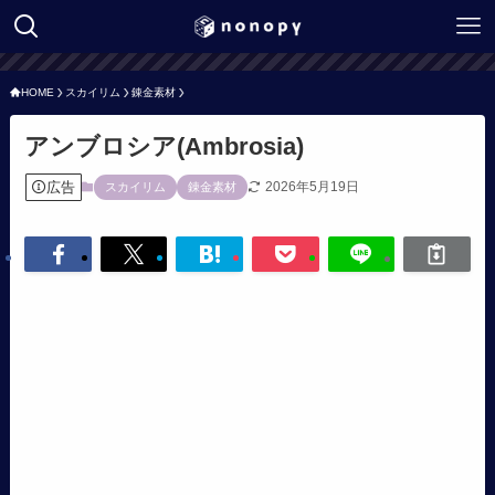
HOME
スカイリム
錬金素材
アンブロシア(Ambrosia)
広告
2026年5月19日
スカイリム
錬金素材