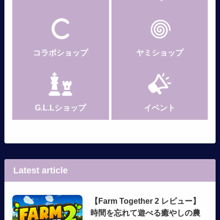
コラボショップ
ヤミショップ
G.L.Lショップ
イベント
Latest article
【Farm Together 2 レビュー】
時間を忘れて遊べる癒やしの農