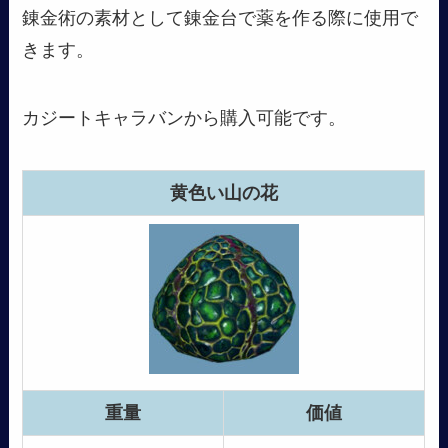
錬金術の素材として錬金台で薬を作る際に使用で
きます。
カジートキャラバンから購入可能です。
黄色い山の花
重量
価値