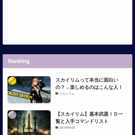
Ranking
スカイリムって本当に面白い
の？→楽しめるのはこんな人！
スカイリム
【スカイリム】基本武器ＩＤ一
覧と入手コマンドリスト
SKYRIM-ID