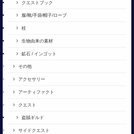
クエストブック
服/靴/手袋/帽子/ローブ
杖
生物由来の素材
鉱石 / インゴット
その他
アクセサリー
アーティファクト
クエスト
盗賊ギルド
サイドクエスト