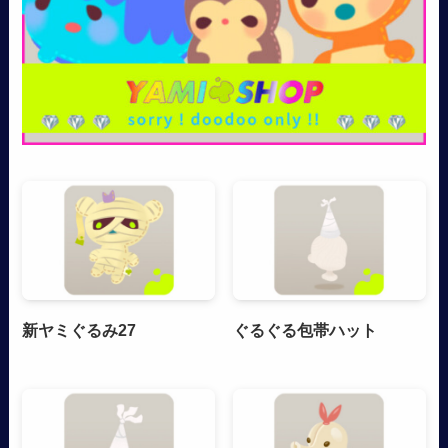
新ヤミぐるみ27
ぐるぐる包帯ハット