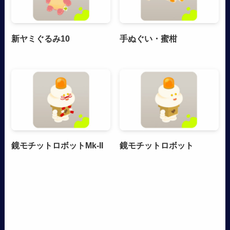
新ヤミぐるみ10
手ぬぐい・蜜柑
鏡モチットロボットMk-II
鏡モチットロボット