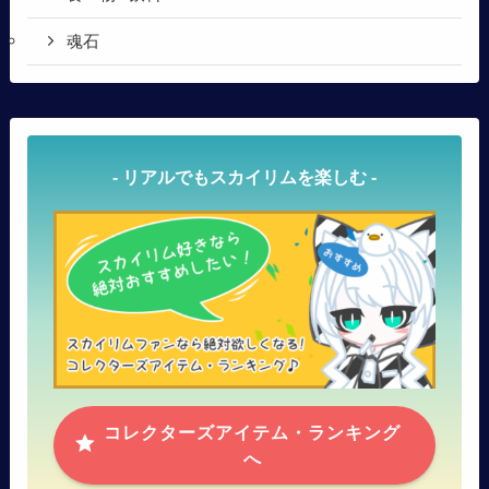
魂石
- リアルでもスカイリムを楽しむ -
コレクターズアイテム・ランキング
へ