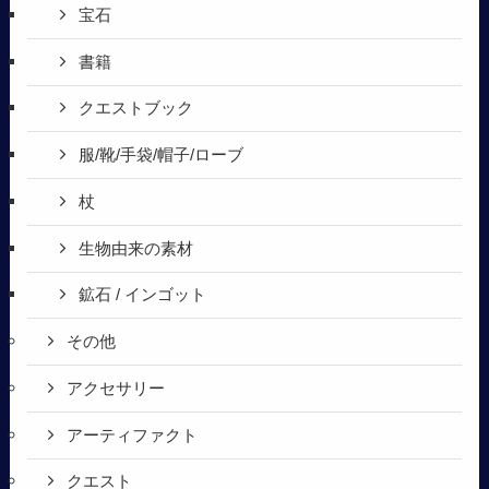
宝石
書籍
クエストブック
服/靴/手袋/帽子/ローブ
杖
生物由来の素材
鉱石 / インゴット
その他
アクセサリー
アーティファクト
クエスト