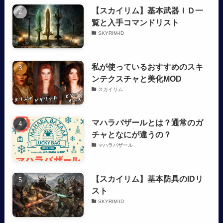
【スカイリム】基本武器ＩＤ一
覧と入手コマンドリスト
SKYRIM-ID
私が使っているおすすめのスキ
ンテクスチャと美化MOD
スカイリム
マハラバザールとは？通常のガ
チャとなにが違うの？
マハラバザール
【スカイリム】基本防具のIDリ
スト
SKYRIM-ID