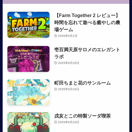
【Farm Together 2 レビュー】
時間を忘れて遊べる癒やしの農
場ゲーム
2026年6月1日
壱百満天原サロメのエレガント
ラボ
2025年6月16日
町田ちまと花のサンルーム
2025年6月16日
戌亥とこの特製ソーダ喫茶
2025年6月16日