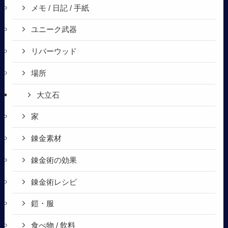
メモ / 日記 / 手紙
ユニーク武器
リバーウッド
場所
大立石
家
錬金素材
錬金術の効果
錬金術レシピ
鎧・服
食べ物 / 飲料