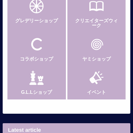
グレデリー
ショップ
クリエイターズウィ
ーク
コラボショップ
ヤミショップ
G.L.Lショップ
イベント
Latest article